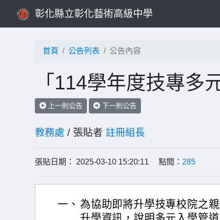
彰化縣立彰化藝術高級中學
首頁
公告列表
公告內容
「114學年度技專多
上一則公告
下一則公告
教務處
/ 張貼者
註冊組長
張貼日期： 2025-03-10 15:20:11 點閱：
285
一、
為協助即將升學技專校院之親
升學資訊，說明多元入學管道