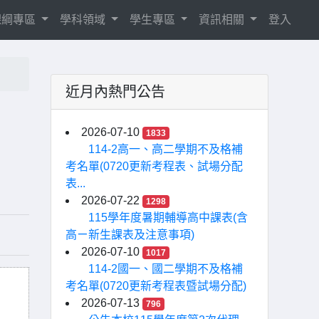
8課綱專區
學科領域
學生專區
資訊相關
登入
近月內熱門公告
2026-07-10
1833
114-2高一、高二學期不及格補
考名單(0720更新考程表、試場分配
表...
2026-07-22
1298
115學年度暑期輔導高中課表(含
高ㄧ新生課表及注意事項)
2026-07-10
1017
114-2國一、國二學期不及格補
考名單(0720更新考程表暨試場分配)
2026-07-13
796