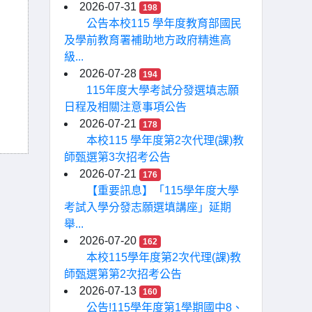
2026-07-31
198
公告本校115 學年度教育部國民
及學前教育署補助地方政府精進高
級...
2026-07-28
194
115年度大學考試分發選填志願
日程及相關注意事項公告
2026-07-21
178
本校115 學年度第2次代理(課)教
師甄選第3次招考公告
2026-07-21
176
【重要訊息】「115學年度大學
考試入學分發志願選填講座」延期
舉...
2026-07-20
162
本校115學年度第2次代理(課)教
師甄選第第2次招考公告
2026-07-13
160
公告!115學年度第1學期國中8、