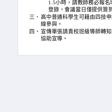
1.5小時，請教師務必報
登錄，會議當日僅提供簽
三、
高中普通科學生可藉由四技申
線參與。
四、
宣傳單張請貴校班級導師轉知
協助宣導。