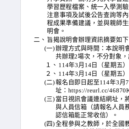
學習歷程檔案、統一入學測驗
注意事項及試後公告查詢等內
程成果準備建議，並與親師生
明會。
二、
旨揭說明會辦理資訊摘要如下
(一)
辦理方式與時間：本說明會採用
共辦理2場次，不分對象
１、
114年3月14日（星期五）上午
２、
114年3月14日（星期五）晚
(二)
報名自即日起至114年3
址：https://reurl.cc/4687
(三)
當日視訊會議連結網址，
與人員信箱（請報名人員
認信箱能正常收信）。
(四)
全程參與之教師，於全國