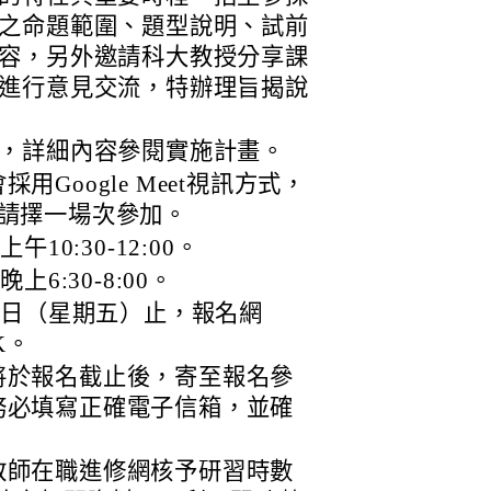
之命題範圍、題型說明、試前
容，另外邀請科大教授分享課
進行意見交流，特辦理旨揭說
，詳細內容參閱實施計畫。
Google Meet視訊方式，
，請擇一場次參加。
10:30-12:00。
上6:30-8:00。
月7日（星期五）止，報名網
0K。
將於報名截止後，寄至報名參
務必填寫正確電子信箱，並確
教師在職進修網核予研習時數