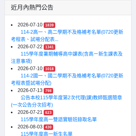
近月內熱門公告
2026-07-10
1839
114-2高一、高二學期不及格補考名單(0720更新
考程表、試場分配表...
2026-07-22
1341
115學年度暑期輔導高中課表(含高ㄧ新生課表及
注意事項)
2026-07-10
1018
114-2國一、國二學期不及格補考名單(0720更新
考程表暨試場分配)
2026-07-13
798
公告本校115學年度第2次代理(課)教師甄選簡章
(一次公告分次招考)
2026-07-21
623
115學年度高一雙語實驗班錄取名單
2026-08-03
430
115學年度高一新生名單