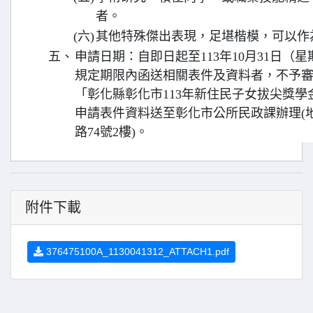
者。
(六)
其他特殊傑出表現，足堪楷模，可以作
五、
申請日期：自即日起至113年10月31日（
規定期限內函送相關表件及資料者，不予
「彰化縣彰化市113年新住民子女拔尖獎學
申請表件資料送至彰化市公所民政課辦理(地
路74號2樓)。
附件下載
376475100A_1130041312_ATTACH1.pdf