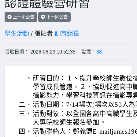
認證體驗營研習
上一則公告
下一則公告
學生活動
/ 張貼者
訓育組長
張貼日期： 2026-06-29 10:52:35 點閱：
38
一、
研習目的：１、提升學校師生數位
學習成長管道。２、協助促進高中
攝影能力，學習科技資訊在攝影專
二、
活動日期：7/14場次(場次以50人為
三、
活動對象：以全國各高中高職學生
大專院校師生報名參加。
四、
活動聯絡人：鄭義盟E-mailjames1967