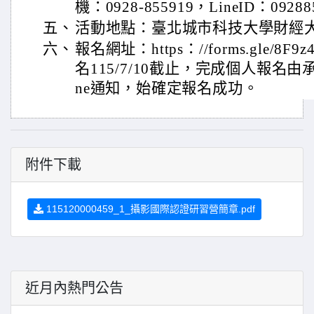
機：0928-855919，LineID：09288
五、
活動地點：臺北城市科技大學財經
六、
報名網址：https：//forms.gle/8F9
名115/7/10截止，完成個人報名
ne通知，始確定報名成功。
附件下載
115120000459_1_攝影國際認證研習營簡章.pdf
近月內熱門公告