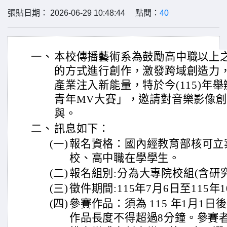
張貼日期： 2026-06-29 10:48:44 點閱：
40
一、
本校傳播藝術系為鼓勵高中職以上
的方式進行創作，激發跨域創造力
產業注入新能量，特於今(115)年
青年MV大賽」，邀請對音樂影像
與。
二、
訊息如下：
(一)
報名資格：國內經教育部核可立
校、高中職在學學生。
(二)
報名組別:分為大專院校組(含研
(三)
徵件期間:115年7月6日至115年
(四)
參賽作品：須為 115 年1月1
作品長度不得超過8分鐘。參賽