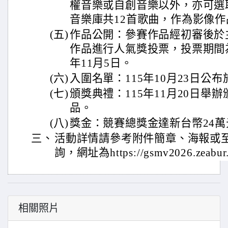
權音樂或自創音樂以外，亦可選
音樂庫共12首歌曲，作為影像
(五)
作品公開：參賽作品經初審後於
作品進行人氣獎投票，投票期間為1
年11月5日。
(六)
入圍名單：115年10月23日公
(七)
頒獎典禮：115年11月20日舉
品。
(八)
獎金：競賽總獎金達新台幣24萬
三、
活動詳情請參考附件簡章、海報或
詢，網址為https://gsmv2026.zeabur
相關照片