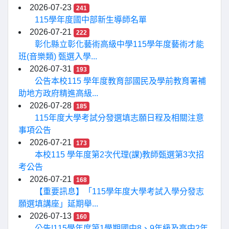
2026-07-23
241
115學年度國中部新生導師名單
2026-07-21
222
彰化縣立彰化藝術高級中學115學年度藝術才能
班(音樂類) 甄選入學...
2026-07-31
193
公告本校115 學年度教育部國民及學前教育署補
助地方政府精進高級...
2026-07-28
185
115年度大學考試分發選填志願日程及相關注意
事項公告
2026-07-21
173
本校115 學年度第2次代理(課)教師甄選第3次招
考公告
2026-07-21
168
【重要訊息】「115學年度大學考試入學分發志
願選填講座」延期舉...
2026-07-13
160
公告!115學年度第1學期國中8、9年級及高中2年