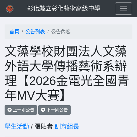
彰化縣立彰化藝術高級中學
首頁
公告列表
公告內容
文藻學校財團法人文藻
外語大學傳播藝術系辦
理【2026金電光全國青
年MV大賽】
上一則公告
下一則公告
學生活動
/ 張貼者
訓育組長