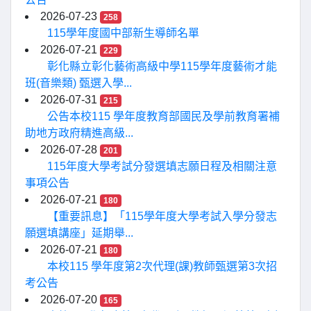
2026-07-23
258
115學年度國中部新生導師名單
2026-07-21
229
彰化縣立彰化藝術高級中學115學年度藝術才能
班(音樂類) 甄選入學...
2026-07-31
215
公告本校115 學年度教育部國民及學前教育署補
助地方政府精進高級...
2026-07-28
201
115年度大學考試分發選填志願日程及相關注意
事項公告
2026-07-21
180
【重要訊息】「115學年度大學考試入學分發志
願選填講座」延期舉...
2026-07-21
180
本校115 學年度第2次代理(課)教師甄選第3次招
考公告
2026-07-20
165