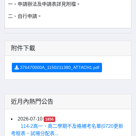
一、申請辦法及申請表詳見附檔。
二、自行申請。
附件下載
376470000A_1150211380_ATTACH1.pdf
近月內熱門公告
2026-07-10
1856
114-2高一、高二學期不及格補考名單(0720更新
考程表、試場分配表...