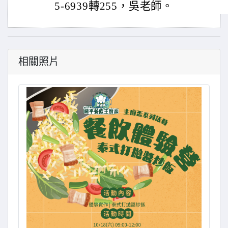
5-6939轉255，吳老師。
相關照片