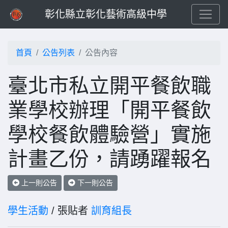
彰化縣立彰化藝術高級中學
首頁
公告列表
公告內容
臺北市私立開平餐飲職
業學校辦理「開平餐飲
學校餐飲體驗營」實施
計畫乙份，請踴躍報名
上一則公告
下一則公告
學生活動
/ 張貼者
訓育組長