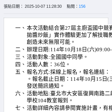
張貼日期： 2025-10-07 11:28:30 點閱：
156
一、
本次活動結合第27屆主廚盃國中競
拋醬炒飯」實作體驗更加了解技職
創造未來無限可能。
二、
辦理日期:114年10月18日(六)09:00-
三、
活動對象:全國國中同學。
四、
活動人數：36位。
五、
報名方式:採線上報名，報名連結： https:/
。報名截止日期：114年10月15日
發送簡訊通知。
六、
活動地點:臺北市大安區復興南路二段
學校104教室報到。
七、
活動詳細內容請參閱實施計畫，有相