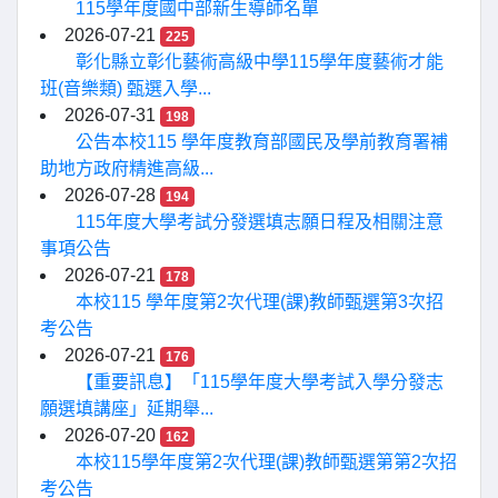
115學年度國中部新生導師名單
2026-07-21
225
彰化縣立彰化藝術高級中學115學年度藝術才能
班(音樂類) 甄選入學...
2026-07-31
198
公告本校115 學年度教育部國民及學前教育署補
助地方政府精進高級...
2026-07-28
194
115年度大學考試分發選填志願日程及相關注意
事項公告
2026-07-21
178
本校115 學年度第2次代理(課)教師甄選第3次招
考公告
2026-07-21
176
【重要訊息】「115學年度大學考試入學分發志
願選填講座」延期舉...
2026-07-20
162
本校115學年度第2次代理(課)教師甄選第第2次招
考公告