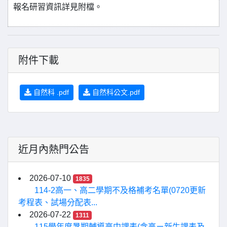
報名研習資訊詳見附檔。
附件下載
自然科 .pdf
自然科公文.pdf
近月內熱門公告
2026-07-10
1835
114-2高一、高二學期不及格補考名單(0720更新
考程表、試場分配表...
2026-07-22
1311
115學年度暑期輔導高中課表(含高ㄧ新生課表及