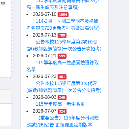
115學年度暑期輔導高中課表(含
助學
高ㄧ新生課表及注意事項)
2026-07-10
1004
114-2國一、國二學期不及格補
考名單(0720更新考程表暨試場分配)
2026-07-13
789
公告本校115學年度第2次代理
(課)教師甄選簡章(一次公告分次招考)
2026-07-21
599
115學年度高一雙語實驗班錄取
名單
2026-07-23
401
公告本校115學年度第3次代理
(課)教師甄選簡章(一次公告分次招考)
2026-08-03
346
115學年度高一新生名單
2026-07-07
324
【重要公告】115年度分科測驗
應試須知公告 更新颱風延期版本