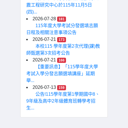
震工程研究中心於115年11月5日
(四)...
2026-07-28
181
115年度大學考試分發選填志願
日程及相關注意事項公告
2026-07-21
173
本校115 學年度第2次代理(課)教
師甄選第3次招考公告
2026-07-21
166
【重要訊息】「115學年度大學
考試入學分發志願選填講座」延期
舉...
2026-07-13
159
公告!115學年度第1學期國中8、
9年級及高中2年級體育班轉學考招
生...