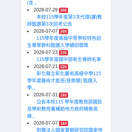
(含...
2026-07-29
308
本校115學年度第3次代理(課)教
師甄選第3次招考公告
2026-07-07
299
115學年度高級中等學校特色招
生專業群科甄選入學續招簡章
2026-07-23
236
115學年度國中部新生導師名單
2026-07-21
220
彰化縣立彰化藝術高級中學115
學年度藝術才能班(音樂類) 甄選入
學...
2026-07-31
192
公告本校115 學年度教育部國民
及學前教育署補助地方政府精進高
級...
2026-07-07
184
財團法人國家實驗研究院國家地