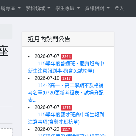
8課綱專區
學科領域
學生專區
資訊相關
登入
近月內熱門公告
座
2026-07-07
2264
115學年度普通班、體育班高中
新生注意報到事項(含免試榜單)
2026-07-10
1817
114-2高一、高二學期不及格補
考名單(0720更新考程表、試場分配
表...
2026-07-07
1276
115學年度藝才班高中新生報到
注意事項(含藝才班榜單)
2026-07-22
1117