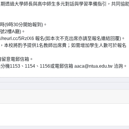
，期透過大學師長與高中師生多元對話與學習準備指引，共同協
3時(9時30分開始報到)。
號2樓A廳)。
//reurl.cc/5RzlX6 報名(如本次不克出席亦請至報名連結回覆)。
加，本校將酌予提供1名教師出席費；如需增加學生人數可於報名
。
請留意電郵信箱。
、1154、1156或電郵信箱 aaca@ntua.edu.tw 洽詢。