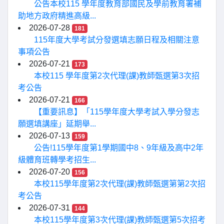
公告本校115 學年度教育部國民及學前教育署補
助地方政府精進高級...
2026-07-28
181
115年度大學考試分發選填志願日程及相關注意
事項公告
2026-07-21
173
本校115 學年度第2次代理(課)教師甄選第3次招
考公告
2026-07-21
166
【重要訊息】「115學年度大學考試入學分發志
願選填講座」延期舉...
2026-07-13
159
公告!115學年度第1學期國中8、9年級及高中2年
級體育班轉學考招生...
2026-07-20
156
本校115學年度第2次代理(課)教師甄選第第2次招
考公告
2026-07-31
144
本校115學年度第3次代理(課)教師甄選第5次招考