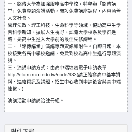
一、銘傳大學為加強服務高中學校，特舉辦「銘傳講
堂」免費專題演講活動，開設免費講座課程，內容涵蓋
人文社會、
管理法政、理工科技、生命科學等領域，協助高中生學
習科學新知、擴展人生視野、認識大學校系及學群進
路，是高中生進入大學前的最佳先修課程。
二、「銘傳講堂」演講專題資訊如附件。自即日起，本
校接受各高中學校邀請，免費到校為高中生進行專題演
講。
三、演講申請方式：由高中端填寫電子申請表單
http://eform.mcu.edu.tw/node/933(請正確寫高中基本資
料、連絡資訊及講題，招生中心收到申請後會與高中端
連繫。)
演講活動申請請洽註冊組。
附件下載