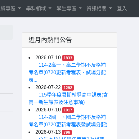
8課綱專區
學科領域
學生專區
資訊相關
登入
近月內熱門公告
2026-07-10
1833
114-2高一、高二學期不及格補
考名單(0720更新考程表、試場分配
表...
2026-07-22
1292
115學年度暑期輔導高中課表(含
高ㄧ新生課表及注意事項)
2026-07-10
1017
114-2國一、國二學期不及格補
考名單(0720更新考程表暨試場分配)
2026-07-13
796