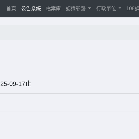
(current)
首頁
公告系統
檔案庫
認識彰藝
行政單位
10
025-09-17止