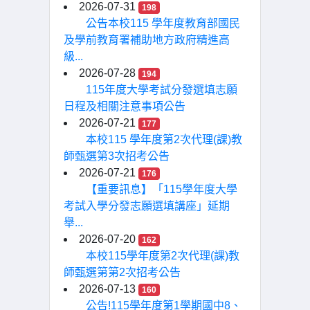
2026-07-31
198
公告本校115 學年度教育部國民
及學前教育署補助地方政府精進高
級...
2026-07-28
194
115年度大學考試分發選填志願
日程及相關注意事項公告
2026-07-21
177
本校115 學年度第2次代理(課)教
師甄選第3次招考公告
2026-07-21
176
【重要訊息】「115學年度大學
考試入學分發志願選填講座」延期
舉...
2026-07-20
162
本校115學年度第2次代理(課)教
師甄選第第2次招考公告
2026-07-13
160
公告!115學年度第1學期國中8、