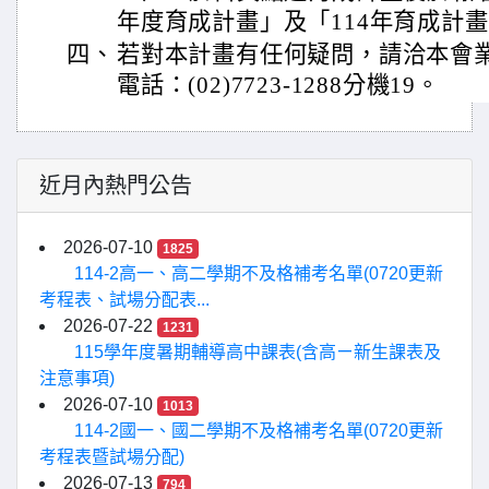
年度育成計畫」及「114年育成計
四、
若對本計畫有任何疑問，請洽本會
電話：(02)7723-1288分機19。
近月內熱門公告
2026-07-10
1825
114-2高一、高二學期不及格補考名單(0720更新
考程表、試場分配表...
2026-07-22
1231
115學年度暑期輔導高中課表(含高ㄧ新生課表及
注意事項)
2026-07-10
1013
114-2國一、國二學期不及格補考名單(0720更新
考程表暨試場分配)
2026-07-13
794