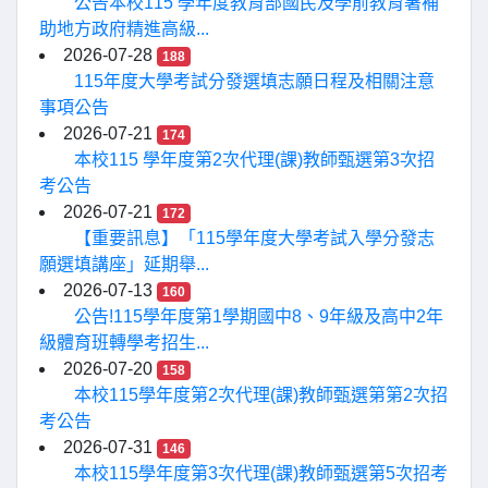
公告本校115 學年度教育部國民及學前教育署補
助地方政府精進高級...
2026-07-28
188
115年度大學考試分發選填志願日程及相關注意
事項公告
2026-07-21
174
本校115 學年度第2次代理(課)教師甄選第3次招
考公告
2026-07-21
172
【重要訊息】「115學年度大學考試入學分發志
願選填講座」延期舉...
2026-07-13
160
公告!115學年度第1學期國中8、9年級及高中2年
級體育班轉學考招生...
2026-07-20
158
本校115學年度第2次代理(課)教師甄選第第2次招
考公告
2026-07-31
146
本校115學年度第3次代理(課)教師甄選第5次招考