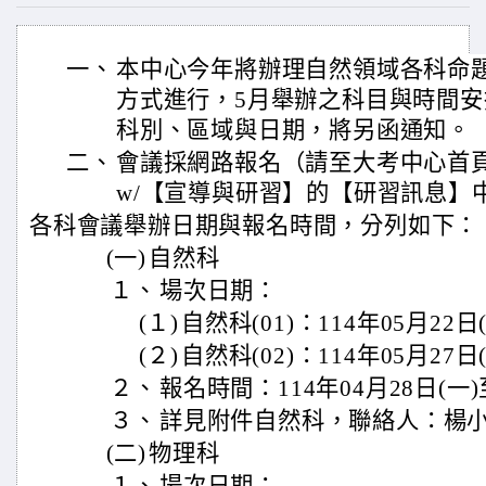
一、
本中心今年將辦理自然領域各科命題
方式進行，5月舉辦之科目與時間
科別、區域與日期，將另函通知。
二、
會議採網路報名（請至大考中心首頁 https:
w/【宣導與研習】的【研習訊息】
各科會議舉辦日期與報名時間，分列如下：
(一)
自然科
１、
場次日期：
(１)
自然科(01)：114年05月22日
(２)
自然科(02)：114年05月27日
２、
報名時間：114年04月28日(一)至
３、
詳見附件自然科，聯絡人：楊小姐(
(二)
物理科