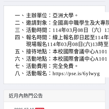
一、
主辦單位：亞洲大學。
二、
邀請對象：全國高中職學生及大專
三、
活動時間：114年03月08日（六）1
四、
報名時間：線上報名即日起至114年0
現場報名114年03月08日(六)13時至
五、
接待地點：本校國際會議中心A101
六、
活動地點：本校國際會議中心A10
七、
活動費用：完全免費。
八、
活動報名：https://pse.is/6ylwyg
近月內熱門公告