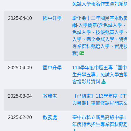
免試入學報名作業資訊系統
2025-04-10
國中升學
彰化縣十二年國民基本教育
網-入學簡章(含免試入學、
免試入學、技優甄審入學、
入學、完全免試入學、特色
專業群科甄選入學、實用技
程)
2025-04-09
國中升學
114學年度中區五專「國中
生升學五專」免試入學宣導
會投影片資料
2025-03-04
教務處
【已結束】113學年度【下
與暑期】重補修課程開設公
2025-02-20
教務處
臺中市私立新民高級中學11
年度特色招生專業群科甄選