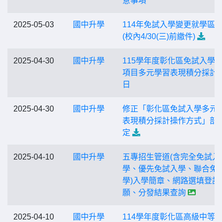
意事項
2025-05-03
國中升學
114年免試入學變更就學區
(校內4/30(三)前繳件)
2025-04-30
國中升學
115學年度彰化區免試入學
項目多元學習表現積分採計
日
2025-04-30
國中升學
修正「彰化區免試入學多元
表現積分採計操作方式」部
定
2025-04-10
國中升學
五專招生管道(含完全免試入
學、優先免試入學、聯合免
學)入學簡章、網路選填登記
願、分發結果查詢
2025-04-10
國中升學
114學年度彰化區高級中等