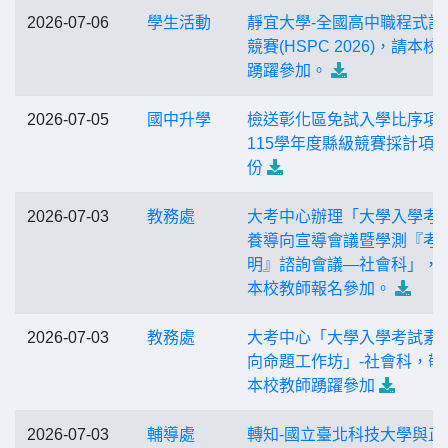
2026-07-06
學生活動
靜宜大學-全國高中職程式設
競賽(HSPC 2026)，請本校
踴躍參加。
2026-07-05
國中升學
檢送彰化區免試入學比序項
115學年度縣級競賽採計項目
份
2026-07-03
教務處
大考中心辦理「大學入學考
養導向宣導會議暨學測『考
明』諮詢會議—社會科」，
本校教師報名參加。
2026-07-03
教務處
大考中心「大學入學考試素
向命題工作坊」-社會科，敬
本校教師踴躍參加
2026-07-03
輔導處
轉知-國立臺北科技大學與正