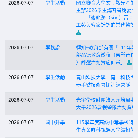
2026-07-07
學生活動
國立聯合大學文化觀光產業
主辦2026學生講客暑期夏令
——「後龍漘（sǔn）青：
工藝與客家話語的當代轉譯
2026-07-07
學務處
轉知~教育部有關「115年教
部品德教育徵稿（含影音作
）評選活動實施計畫」
2026-07-07
學生活動
崑山科技大學「崑山科技大
器手臂技術暑期訓練營隊」
2026-07-07
學生活動
光宇學校財團法人元培醫事
大學2026暑假營隊活動資訊
2026-07-07
國中升學
115學年度高級中等學校特
生專業群科甄選入學續招簡