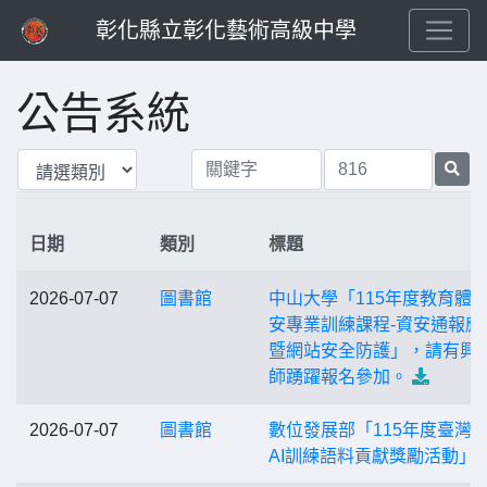
彰化縣立彰化藝術高級中學
公告系統
日期
類別
標題
2026-07-07
圖書館
中山大學「115年度教育體
安專業訓練課程-資安通報應
暨網站安全防護」，請有興
師踴躍報名參加。
2026-07-07
圖書館
數位發展部「115年度臺灣
AI訓練語料貢獻獎勵活動」