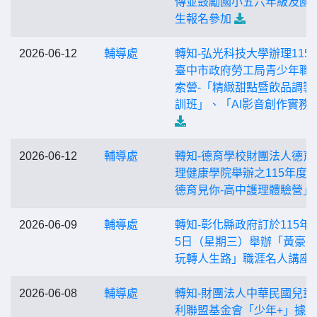
傳並鼓勵國小五六年級及國
生報名參加
2026-06-12
輔導處
轉知-弘光科技大學辦理115
臺中市政府勞工局青少年職
索營-「精緻甜點暨飲品調製
訓班」、「AI影音創作實務
2026-06-12
輔導處
轉知-德育學校財團法人德育
理健康學院舉辦之115年度
德育見你-高中護理體驗營」
2026-06-09
輔導處
轉知-彰化縣政府訂於115年7
5日（星期三）舉辦「黃豪
玩轉人生路」職涯名人講座
2026-06-08
輔導處
轉知-財團法人中華民國兒童
利聯盟基金會「少年+」據