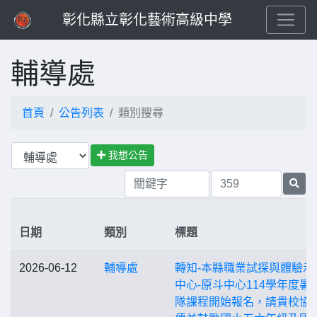
彰化縣立彰化藝術高級中學
輔導處
首頁
公告列表
類別搜尋
我想公告
日期
類別
標題
2026-06-12
輔導處
轉知-本縣職業試探與體驗示
中心-原斗中心114學年度暑
隊課程開始報名，請貴校協