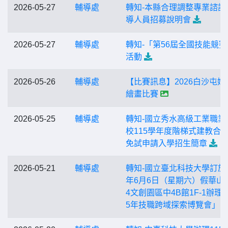
2026-05-27
輔導處
轉知-本縣合理調整專業諮詢
導人員招募說明會
2026-05-27
輔導處
轉知-「第56屆全國技能競賽
活動
2026-05-26
輔導處
【比賽訊息】2026白沙屯媽
繪畫比賽
2026-05-25
輔導處
轉知-國立秀水高級工業職業
校115學年度階梯式建教合
免試申請入學招生簡章
2026-05-21
輔導處
轉知-國立臺北科技大學訂於1
年6月6日（星期六）假華山1
4文創園區中4B館1F-1辦理「
5年技職跨域探索博覽會」