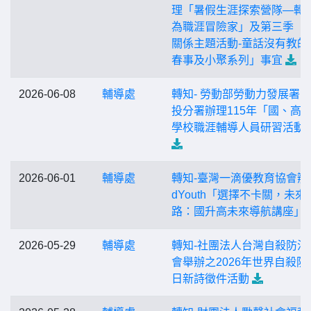
理「暑假生涯探索營隊—轉
為職涯冒險家」及第三季「
關係主題活動-童話沒有教的
春事及小聚系列」事宜
2026-06-08
輔導處
轉知- 勞動部勞動力發展署
投分署辦理115年「國、高
學校職涯輔導人員研習活動
2026-06-01
輔導處
轉知-臺灣一滴優教育協會辦
dYouth「選擇不卡關，未來
路：國升高未來導航講座」
2026-05-29
輔導處
轉知-社團法人台灣自殺防治
會舉辦之2026年世界自殺防
日新詩徵件活動