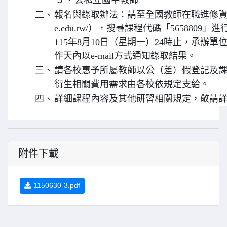
３、
公私立國中教師
二、
報名與錄取辦法：請至全國教師在職進修資訊網（http
e.edu.tw/），搜尋課程代碼「565880
115年8月10日（星期一）24時止，承辦單
作天內以e-mail方式通知錄取結果。
三、
請各校惠予所屬教師以公（差）假登記及
衍生相關費用需求由各校依規定支給。
四、
詳細課程內容及其他研習相關規定，敬請
附件下載
1150630-3.pdf