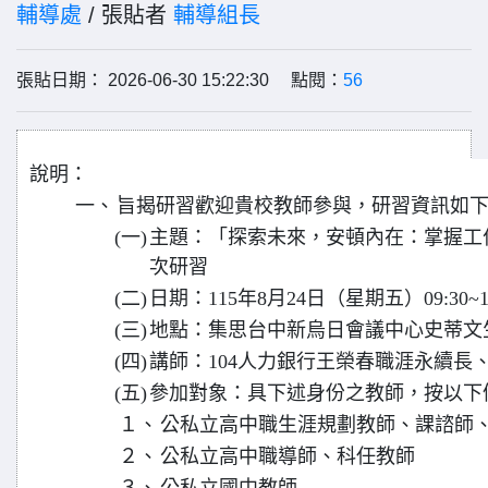
輔導處
/ 張貼者
輔導組長
張貼日期： 2026-06-30 15:22:30 點閱：
56
說明：
一、
旨揭研習歡迎貴校教師參與，研習資訊如
(一)
主題：「探索未來，安頓內在：掌握工
次研習
(二)
日期：115年8月24日（星期五）09:30~1
(三)
地點：集思台中新烏日會議中心史蒂文
(四)
講師：104人力銀行王榮春職涯永續長
(五)
參加對象：具下述身份之教師，按以下
１、
公私立高中職生涯規劃教師、課諮師
２、
公私立高中職導師、科任教師