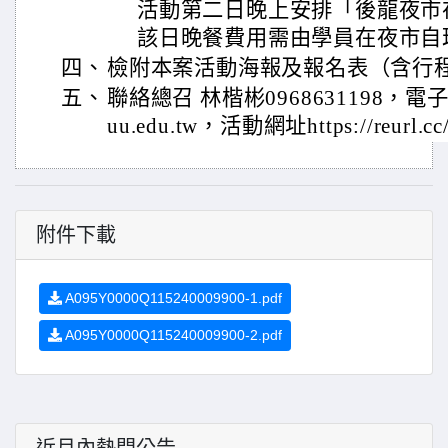
活動第二日晚上安排「後龍夜市
該日晚餐費用需由學員在夜市自
四、
檢附本案活動海報及報名表（含行
五、
聯絡總召 林楷彬0968631198，電子郵
uu.edu.tw，活動網址https://reurl.c
附件下載
A095Y0000Q115240009900-1.pdf
A095Y0000Q115240009900-2.pdf