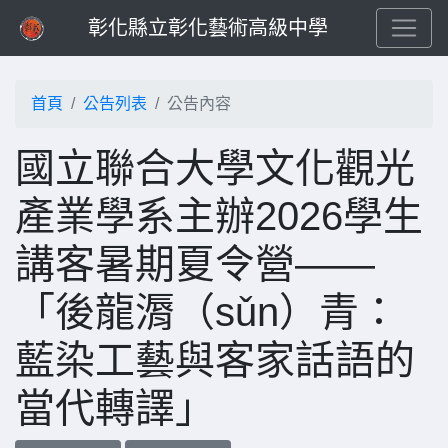
彰化縣立彰化藝術高級中學
首頁
公告列表
公告內容
國立聯合大學文化觀光
產業學系主辦2026學生
講客暑期夏令營——
「後龍漘（sǔn）青：
藍染工藝與客家話語的
當代轉譯」