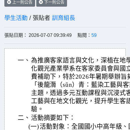
上一則公告
下一則公告
學生活動
/ 張貼者
訓育組長
張貼日期： 2026-07-07 09:39:49 點閱：
59
一、
為推廣客家語言與文化，深植在地
化觀光產業學系在客家委員會與國
費補助下，特於2026年暑期舉辦
「後龍漘（sǔn）青：藍染工藝與
主題，透過多元互動課程與沉浸式
工藝與在地文化觀光，提升學生客
驗。
二、
活動摘要如下：
(一)
活動對象：全國國小中高年級、