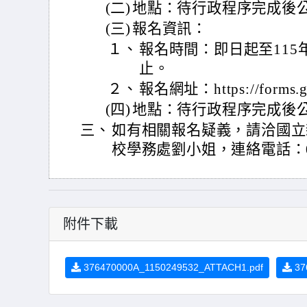
(二)
地點：待行政程序完成後
(三)
報名資訊：
１、
報名時間：即日起至115
止。
２、
報名網址：https://forms.g
(四)
地點：待行政程序完成後
三、
如有相關報名疑義，請洽國立
校學務處劉小姐，連絡電話：03-
附件下載
376470000A_1150249532_ATTACH1.pdf
37