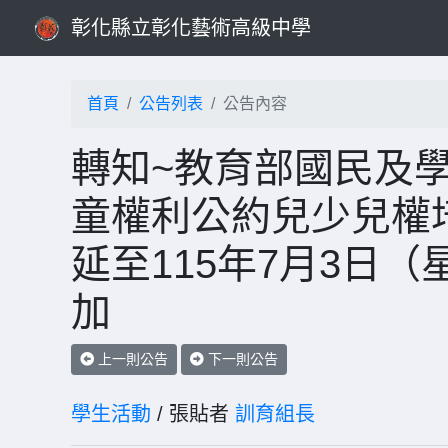
彰化縣立彰化藝術高級中學
首頁
公告列表
公告內容
轉知~教育部國民及學
童權利公約兒少兒權
延至115年7月3日
加
上一則公告
下一則公告
學生活動
/ 張貼者
訓育組長