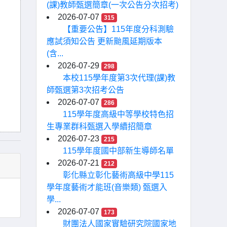
(課)教師甄選簡章(一次公告分次招考)
2026-07-07
315
【重要公告】115年度分科測驗
應試須知公告 更新颱風延期版本
(含...
2026-07-29
298
本校115學年度第3次代理(課)教
師甄選第3次招考公告
2026-07-07
286
115學年度高級中等學校特色招
生專業群科甄選入學續招簡章
2026-07-23
215
115學年度國中部新生導師名單
2026-07-21
212
彰化縣立彰化藝術高級中學115
學年度藝術才能班(音樂類) 甄選入
學...
2026-07-07
173
財團法人國家實驗研究院國家地