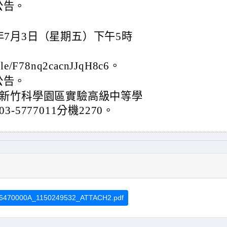
公告。
年7月3日（星期五）下午5時
le/F78nq2cacnJJqH8c6。
公告。
新竹科學園區實驗高級中等學
5777011分機2270。
6470000A_1150249532_ATTACH2.pdf