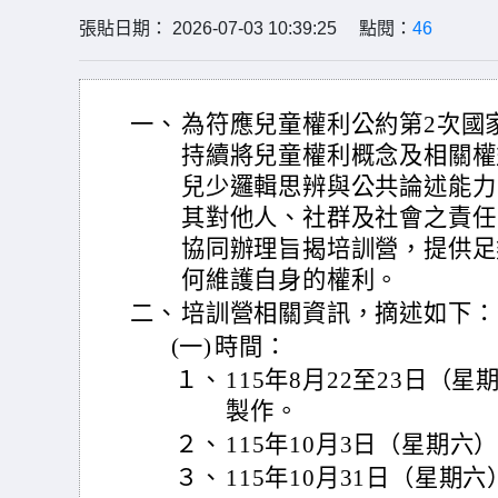
張貼日期： 2026-07-03 10:39:25 點閱：
46
一、
為符應兒童權利公約第2次國
持續將兒童權利概念及相關權
兒少邏輯思辨與公共論述能力
其對他人、社群及社會之責任
協同辦理旨揭培訓營，提供足
何維護自身的權利。
二、
培訓營相關資訊，摘述如下：
(一)
時間：
１、
115年8月22至23日（
製作。
２、
115年10月3日（星期
３、
115年10月31日（星