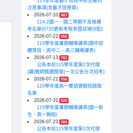
115學年度藝才班高中新生報到
注意事項(含藝才班榜單)
2026-07-10
983
114-2國一、國二學期不及格補
考名單(0720更新考程表暨試場分配)
2026-07-22
956
115學年度暑期輔導課表(國中部
體育班，高中二、高三輔導課表)
2026-07-13
782
公告本校115學年度第2次代理
(課)教師甄選簡章(一次公告分次招考)
2026-07-21
556
115學年度高一雙語實驗班錄取
名單
2026-07-31
529
115學年度暑期輔導課表(國一新
生、高一舞蹈)
2026-07-23
384
公告本校115學年度第3次代理