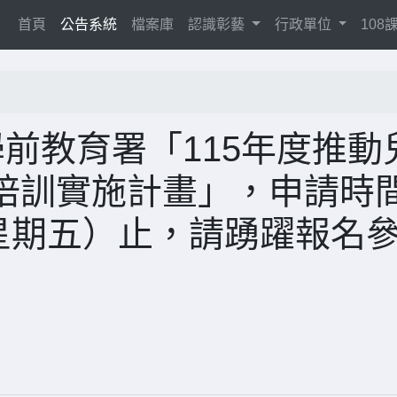
(current)
首頁
公告系統
檔案庫
認識彰藝
行政單位
10
前教育署「115年度推動
培訓實施計畫」，申請時
（星期五）止，請踴躍報名