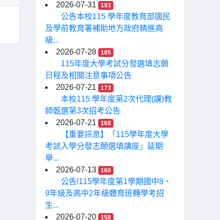
2026-07-31
193
公告本校115 學年度教育部國民
及學前教育署補助地方政府精進高
級...
2026-07-28
185
115年度大學考試分發選填志願
日程及相關注意事項公告
2026-07-21
173
本校115 學年度第2次代理(課)教
師甄選第3次招考公告
2026-07-21
168
【重要訊息】「115學年度大學
考試入學分發志願選填講座」延期
舉...
2026-07-13
160
公告!115學年度第1學期國中8、
9年級及高中2年級體育班轉學考招
生...
2026-07-20
158