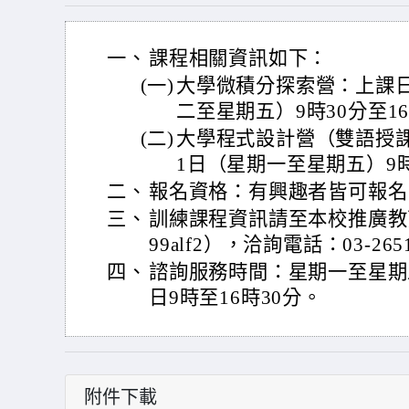
一、
課程相關資訊如下：
(一)
大學微積分探索營：上課日
二至星期五）9時30分至16
(二)
大學程式設計營（雙語授課
1日（星期一至星期五）9時
二、
報名資格：有興趣者皆可報名
三、
訓練課程資訊請至本校推廣教育處網站
99alf2），洽詢電話：03-26
四、
諮詢服務時間：星期一至星期
日9時至16時30分。
附件下載