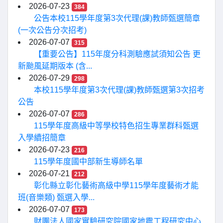
2026-07-23
384
公告本校115學年度第3次代理(課)教師甄選簡章
(一次公告分次招考)
2026-07-07
315
【重要公告】115年度分科測驗應試須知公告 更
新颱風延期版本 (含...
2026-07-29
298
本校115學年度第3次代理(課)教師甄選第3次招考
公告
2026-07-07
286
115學年度高級中等學校特色招生專業群科甄選
入學續招簡章
2026-07-23
216
115學年度國中部新生導師名單
2026-07-21
212
彰化縣立彰化藝術高級中學115學年度藝術才能
班(音樂類) 甄選入學...
2026-07-07
173
財團法人國家實驗研究院國家地震工程研究中心