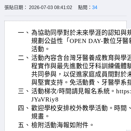
張貼日期： 2026-07-03 08:41:02 點閱：
34
一、
為協助同學對於未來學涯的認知與
規劃公益性「OPEN DAY-數位
活動。
二、
活動內容含台灣牙醫養成教育與學
程實作與最先進數位牙科訓練儀體
共同參與，以促進家庭成員間對於
與堅實支持。免活動費、牙醫學系
三、
活動梯次/時間請見報名系統。https://fo
JYaVRiy8
四、
歡迎學校安排校外教學活動。時間
規畫。
五、
檢附活動海報如附件。