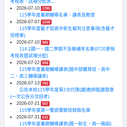
考程表、試場分配表...
2026-07-10
1795
115學年度暑期輔導名單、課表及教室
2026-07-07
1248
115學年度藝才班高中新生報到注意事項(含藝才
班榜單)
2026-07-10
985
114-2國一、國二學期不及格補考名單(0720更新
考程表暨試場分配)
2026-07-22
958
115學年度暑期輔導課表(國中部體育班，高中
二、高三輔導課表)
2026-07-13
782
公告本校115學年度第2次代理(課)教師甄選簡章
(一次公告分次招考)
2026-07-21
557
115學年度高一雙語實驗班錄取名單
2026-07-31
531
115學年度暑期輔導課表(國一新生、高一舞蹈)