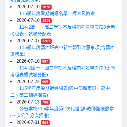
2026-07-10
1876
115學年度暑期輔導名單、課表及教室
2026-07-10
1814
114-2高一、高二學期不及格補考名單(0720更新
考程表、試場分配表...
2026-07-07
1261
115學年度藝才班高中新生報到注意事項(含藝才
班榜單)
2026-07-10
997
114-2國一、國二學期不及格補考名單(0720更新
考程表暨試場分配)
2026-07-22
995
115學年度暑期輔導課表(國中部體育班，高中
二、高三輔導課表)
2026-07-13
788
公告本校115學年度第2次代理(課)教師甄選簡章
(一次公告分次招考)
2026-07-31
594