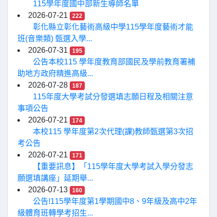
115學年度國中部新生導師名單
2026-07-21
222
彰化縣立彰化藝術高級中學115學年度藝術才能
班(音樂類) 甄選入學...
2026-07-31
195
公告本校115 學年度教育部國民及學前教育署補
助地方政府精進高級...
2026-07-28
187
115年度大學考試分發選填志願日程及相關注意
事項公告
2026-07-21
174
本校115 學年度第2次代理(課)教師甄選第3次招
考公告
2026-07-21
171
【重要訊息】「115學年度大學考試入學分發志
願選填講座」延期舉...
2026-07-13
160
公告!115學年度第1學期國中8、9年級及高中2年
級體育班轉學考招生...