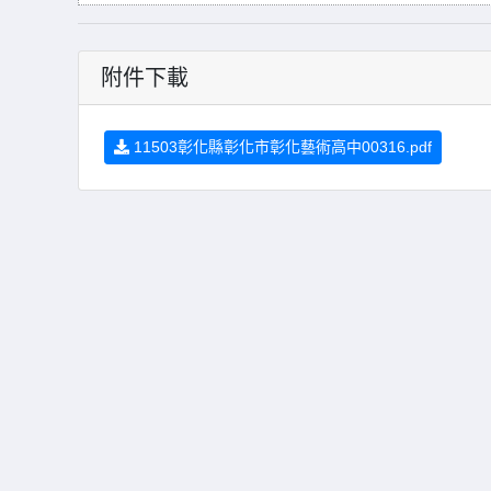
附件下載
11503彰化縣彰化市彰化藝術高中00316.pdf