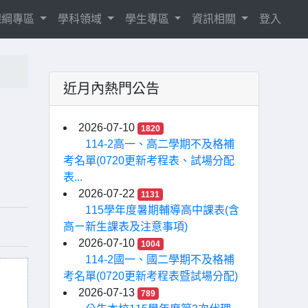
8課綱專區
學科領域
學生專區
資訊相關
登入
近月內熱門公告
2026-07-10
1820
114-2高一、高二學期不及格補
考名單(0720更新考程表、試場分配
表...
2026-07-22
1131
115學年度暑期輔導高中課表(含
高ㄧ新生課表及注意事項)
2026-07-10
1004
114-2國一、國二學期不及格補
考名單(0720更新考程表暨試場分配)
2026-07-13
789