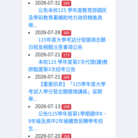
2026-07-31
193
公告本校115 學年度教育部國民
及學前教育署補助地方政府精進高
級...
2026-07-28
182
115年度大學考試分發選填志願
日程及相關注意事項公告
2026-07-21
173
本校115 學年度第2次代理(課)教
師甄選第3次招考公告
2026-07-21
166
【重要訊息】「115學年度大學
考試入學分發志願選填講座」延期
舉...
2026-07-13
159
公告!115學年度第1學期國中8、
9年級及高中2年級體育班轉學考招
生...
2026-07-20
158