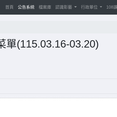
(current)
首頁
公告系統
檔案庫
認識彰藝
行政單位
10
115.03.16-03.20)