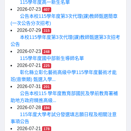
115學年度高一新生名單
2026-07-23
407
公告本校115學年度第3次代理(課)教師甄選簡章
(一次公告分次招考)
2026-07-29
315
本校115學年度第3次代理(課)教師甄選第3次招考
公告
2026-07-23
248
115學年度國中部新生導師名單
2026-07-21
225
彰化縣立彰化藝術高級中學115學年度藝術才能
班(音樂類) 甄選入學...
2026-07-31
201
公告本校115 學年度教育部國民及學前教育署補
助地方政府精進高級...
2026-07-28
194
115年度大學考試分發選填志願日程及相關注意
事項公告
2026-07-21
178