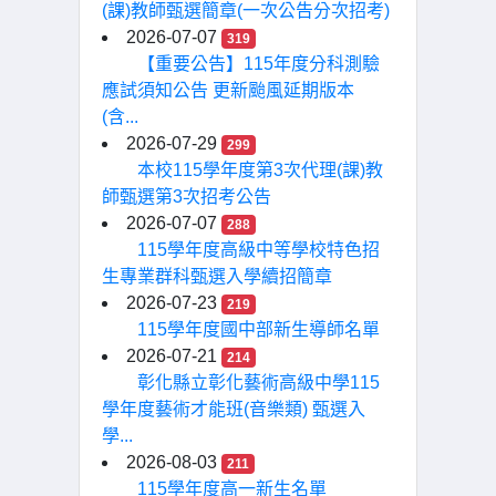
(課)教師甄選簡章(一次公告分次招考)
2026-07-07
319
【重要公告】115年度分科測驗
應試須知公告 更新颱風延期版本
(含...
2026-07-29
299
本校115學年度第3次代理(課)教
師甄選第3次招考公告
2026-07-07
288
115學年度高級中等學校特色招
生專業群科甄選入學續招簡章
2026-07-23
219
115學年度國中部新生導師名單
2026-07-21
214
彰化縣立彰化藝術高級中學115
學年度藝術才能班(音樂類) 甄選入
學...
2026-08-03
211
115學年度高一新生名單