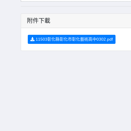
附件下載
11503彰化縣彰化市彰化藝術高中0302.pdf