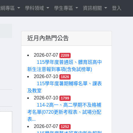
8課綱專區
學科領域
學生專區
資訊相關
登入
近月內熱門公告
2026-07-07
2209
115學年度普通班、體育班高中
新生注意報到事項(含免試榜單)
2026-07-10
1826
115學年度暑期輔導名單、課表
及教室
2026-07-10
1799
114-2高一、高二學期不及格補
考名單(0720更新考程表、試場分配
表...
2026-07-07
1252