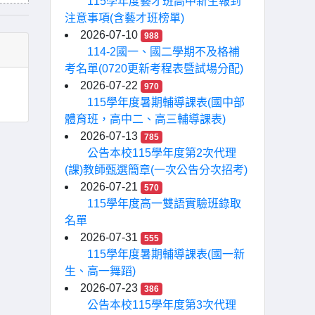
115學年度藝才班高中新生報到
注意事項(含藝才班榜單)
2026-07-10
988
114-2國一、國二學期不及格補
考名單(0720更新考程表暨試場分配)
2026-07-22
970
115學年度暑期輔導課表(國中部
體育班，高中二、高三輔導課表)
2026-07-13
785
公告本校115學年度第2次代理
(課)教師甄選簡章(一次公告分次招考)
2026-07-21
570
115學年度高一雙語實驗班錄取
名單
2026-07-31
555
115學年度暑期輔導課表(國一新
生、高一舞蹈)
2026-07-23
386
公告本校115學年度第3次代理