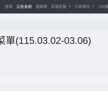
(current)
首頁
公告系統
檔案庫
認識彰藝
行政單位
10
115.03.02-03.06)