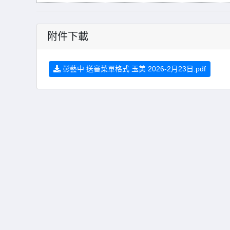
附件下載
彰藝中 送審菜單格式 玉美 2026-2月23日.pdf