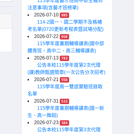
115學年度藝才班高中新生報到
注意事項(含藝才班榜單)
2026-07-10
985
114-2國一、國二學期不及格補
考名單(0720更新考程表暨試場分配)
2026-07-22
958
115學年度暑期輔導課表(國中部
體育班，高中二、高三輔導課表)
2026-07-13
783
公告本校115學年度第2次代理
(課)教師甄選簡章(一次公告分次招考)
2026-07-21
558
115學年度高一雙語實驗班錄取
名單
2026-07-31
533
115學年度暑期輔導課表(國一新
生、高一舞蹈)
2026-07-23
384
公告本校115學年度第3次代理