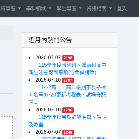
8課綱專區
學科領域
學生專區
資訊相關
登入
近月內熱門公告
2026-07-07
2198
115學年度普通班、體育班高中
新生注意報到事項(含免試榜單)
2026-07-10
1797
114-2高一、高二學期不及格補
考名單(0720更新考程表、試場分配
表...
2026-07-10
1796
115學年度暑期輔導名單、課表
及教室
2026-07-07
1248