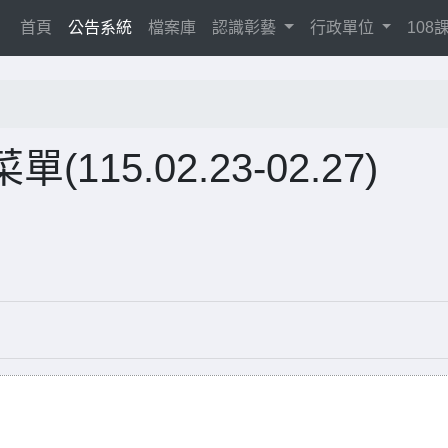
(current)
首頁
公告系統
檔案庫
認識彰藝
行政單位
10
115.02.23-02.27)