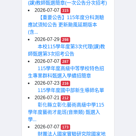
(課)教師甄選簡章(一次公告分次招考)
2026-07-07
315
【重要公告】115年度分科測驗
應試須知公告 更新颱風延期版本
(含...
2026-07-29
298
本校115學年度第3次代理(課)教
師甄選第3次招考公告
2026-07-07
287
115學年度高級中等學校特色招
生專業群科甄選入學續招簡章
2026-07-23
216
115學年度國中部新生導師名單
2026-07-21
212
彰化縣立彰化藝術高級中學115
學年度藝術才能班(音樂類) 甄選入
學...
2026-07-07
173
財團法人國家實驗研究院國家地