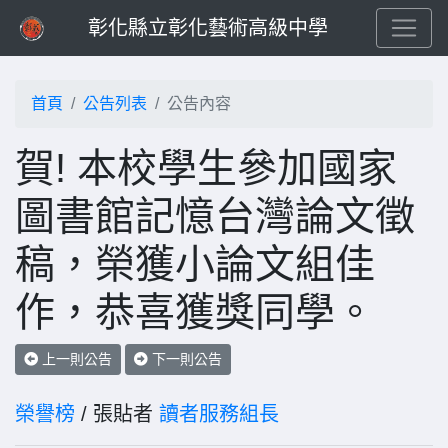
彰化縣立彰化藝術高級中學
首頁
公告列表
公告內容
賀! 本校學生參加國家
圖書館記憶台灣論文徵
稿，榮獲小論文組佳
作，恭喜獲獎同學。
上一則公告
下一則公告
榮譽榜
/ 張貼者
讀者服務組長