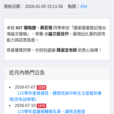
張貼日期： 2026-01-05 15:11:36 點閱：
454
本校
607 楊喻捷、黃若翎
同學參加「國家圖書館記憶台
灣論文徵稿」，榮獲
小論文組佳作
，展現出扎實的研究
能力與認真態度。
恭喜獲獎同學，也特別感謝
陳淑宜老師
的悉心指導！
近月內熱門公告
2026-07-07
2239
115學年度普通班、體育班高中新生注意報到事
項(含免試榜單)
2026-07-10
1879
115學年度暑期輔導名單、課表及教室