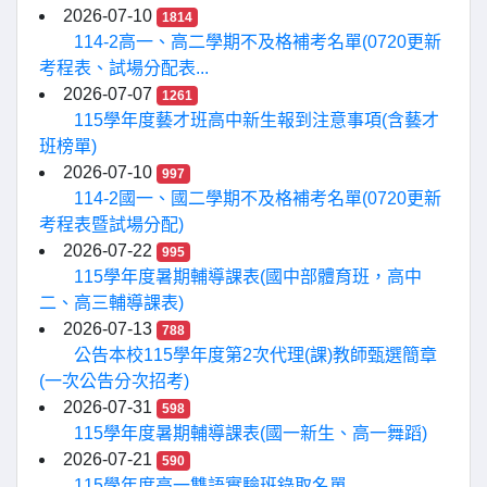
2026-07-10
1814
114-2高一、高二學期不及格補考名單(0720更新
考程表、試場分配表...
2026-07-07
1261
115學年度藝才班高中新生報到注意事項(含藝才
班榜單)
2026-07-10
997
114-2國一、國二學期不及格補考名單(0720更新
考程表暨試場分配)
2026-07-22
995
115學年度暑期輔導課表(國中部體育班，高中
二、高三輔導課表)
2026-07-13
788
公告本校115學年度第2次代理(課)教師甄選簡章
(一次公告分次招考)
2026-07-31
598
115學年度暑期輔導課表(國一新生、高一舞蹈)
2026-07-21
590
115學年度高一雙語實驗班錄取名單