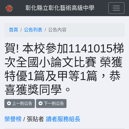
彰化縣立彰化藝術高級中學
首頁
公告列表
公告內容
賀! 本校參加1141015梯
次全國小論文比賽 榮獲
特優1篇及甲等1篇，恭
喜獲獎同學。
上一則公告
下一則公告
榮譽榜
/ 張貼者
讀者服務組長