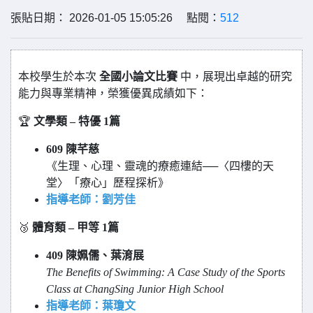
張貼日期： 2026-01-05 15:05:26 點閱：
512
本校學生於本次
全國小論文比賽
中，展現出卓越的研究
能力與專業精神，榮獲優異成績如下：
🏆
文學類 – 特優 1篇
609
陳芊慈
《生理、心理、靈魂的療癒連結──〈四樓的天
堂〉「療心」歷程探析》
指導老師：劉芳佳
🥉
體育類 – 甲等 1篇
409
陳姵儒、葉淯展
The Benefits of Swimming: A Case Study of the Sports
Class at ChangSing Junior High School
指導老師：葉瓊文