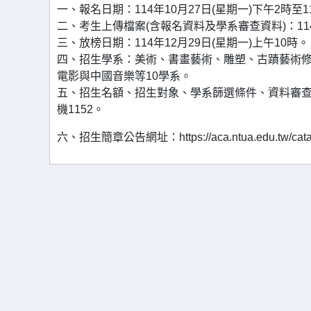
一、報名日期：114年10月27日(星期一)下午2時至1
二、考生上傳檔案(含報名資料及學系審查資料)：114年
三、放榜日期：114年12月29日(星期一)上午10時。
四、招生學系：美術、書畫藝術、雕塑、古蹟藝術
電影與中國音樂等10學系。
五、招生名額、招生對象、學系篩選條件、資料審查項目
機1152。
六、招生簡章公告網址：https://aca.ntua.edu.tw/catal