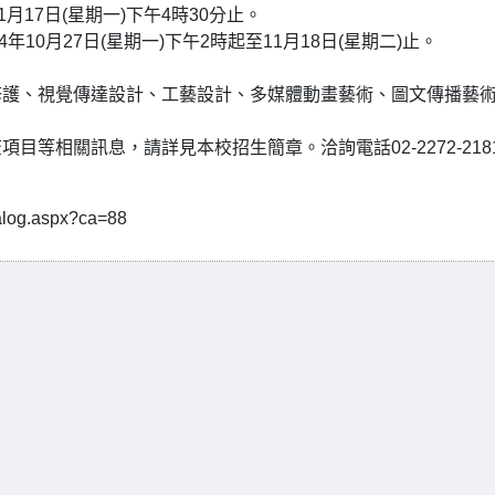
1月17日(星期一)下午4時30分止。
10月27日(星期一)下午2時起至11月18日(星期二)止。
修護、視覺傳達設計、工藝設計、多媒體動畫藝術、圖文傳播藝
等相關訊息，請詳見本校招生簡章。洽詢電話02-2272-218
og.aspx?ca=88