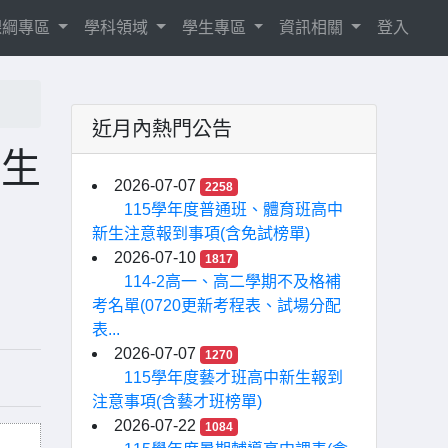
8課綱專區
學科領域
學生專區
資訊相關
登入
近月內熱門公告
招生
2026-07-07
2258
115學年度普通班、體育班高中
新生注意報到事項(含免試榜單)
2026-07-10
1817
114-2高一、高二學期不及格補
考名單(0720更新考程表、試場分配
表...
2026-07-07
1270
115學年度藝才班高中新生報到
注意事項(含藝才班榜單)
2026-07-22
1084