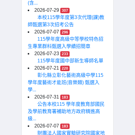
(含...
2026-07-29
307
本校115學年度第3次代理(課)教
師甄選第3次招考公告
2026-07-07
296
115學年度高級中等學校特色招
生專業群科甄選入學續招簡章
2026-07-23
233
115學年度國中部新生導師名單
2026-07-21
220
彰化縣立彰化藝術高級中學115
學年度藝術才能班(音樂類) 甄選入
學...
2026-07-31
183
公告本校115 學年度教育部國民
及學前教育署補助地方政府精進高
級...
2026-07-07
183
財團法人國家實驗研究院國家地