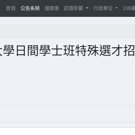
(current)
首頁
公告系統
檔案庫
認識彰藝
行政單位
10
大學日間學士班特殊選才