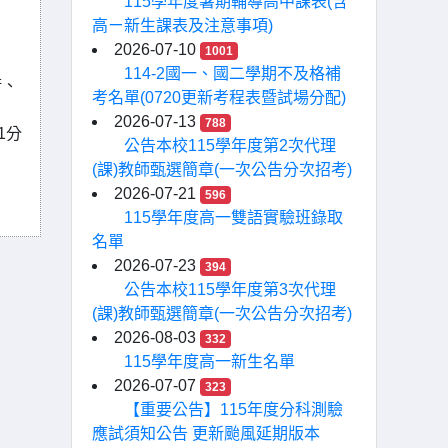
115學年度暑期輔導高中課表(含
高ㄧ新生課表及注意事項)
2026-07-10
1001
114-2國一、國二學期不及格補
術、
考名單(0720更新考程表暨試場分配)
2026-07-13
788
1分
公告本校115學年度第2次代理
(課)教師甄選簡章(一次公告分次招考)
2026-07-21
596
115學年度高一雙語實驗班錄取
名單
2026-07-23
394
公告本校115學年度第3次代理
(課)教師甄選簡章(一次公告分次招考)
2026-08-03
332
115學年度高一新生名單
2026-07-07
323
【重要公告】115年度分科測驗
應試須知公告 更新颱風延期版本