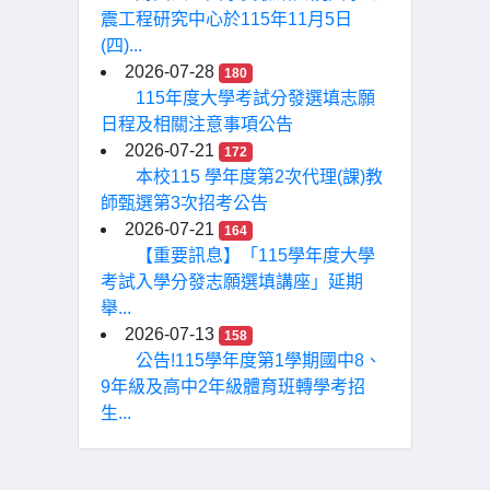
震工程研究中心於115年11月5日
(四)...
2026-07-28
180
115年度大學考試分發選填志願
日程及相關注意事項公告
2026-07-21
172
本校115 學年度第2次代理(課)教
師甄選第3次招考公告
2026-07-21
164
【重要訊息】「115學年度大學
考試入學分發志願選填講座」延期
舉...
2026-07-13
158
公告!115學年度第1學期國中8、
9年級及高中2年級體育班轉學考招
生...