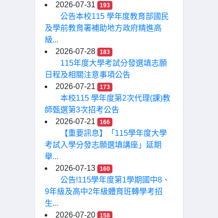
2026-07-31
193
公告本校115 學年度教育部國民
及學前教育署補助地方政府精進高
級...
2026-07-28
183
115年度大學考試分發選填志願
日程及相關注意事項公告
2026-07-21
173
本校115 學年度第2次代理(課)教
師甄選第3次招考公告
2026-07-21
166
【重要訊息】「115學年度大學
考試入學分發志願選填講座」延期
舉...
2026-07-13
160
公告!115學年度第1學期國中8、
9年級及高中2年級體育班轉學考招
生...
2026-07-20
158