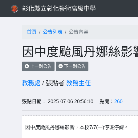
彰化縣立彰化藝術高級中學
首頁
公告列表
公告內容
因中度颱風丹娜絲影響
上一則公告
下一則公告
教務處
/ 張貼者
教務主任
張貼日期： 2025-07-06 20:56:10 點閱：
260
因中度颱風丹娜絲影響，本校7/7(一)停班停課。