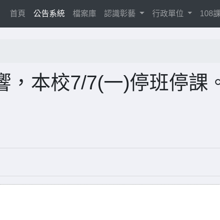
(current)
首頁
公告系統
檔案庫
認識彰藝
行政單位
10
，本校7/7(一)停班停課