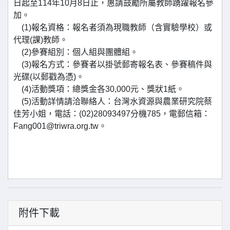
日起至114年10月8日止，惠請鼓勵所屬教師踴躍報名參
加。
(1)報名資格：報名者須為現職教師（含實驗學校）或
代理(課)教師。
(2)參賽組別：個人組與團體組。
(3)報名方式：參賽者以掛號郵寄報名表、參賽稿件與
光碟(以郵戳為憑)。
(4)活動獎項：總獎金各30,000元、獎狀1紙。
(5)活動詳情請洽聯絡人：台灣水資源與農業研究院蔡
佳芳小姐，電話：(02)28093497分機785，電郵信箱：
Fang001@triwra.org.tw。
附件下載