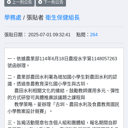
上一則公告
下一則公告
學務處
/ 張貼者
衛生保健組長
張貼日期： 2025-07-01 09:32:41 點閱：
264
一、依據農業部114年6月18日農授水字第1148057263
號函辦理。
二、農業部農田水利署為增加國小學生對農田水利的認
識，透過食農教育深化國小學生與古圳、
農田水利相關文化的連結，鼓勵教師運用多元、彈性
的方式研發可具體推廣該議題之課程與
教學策略，爰辦理「古圳、農田水利及食農教育國民
小學教案設計競賽」。
三、旨揭活動簡章包含個人組和團體組，報名期間自即