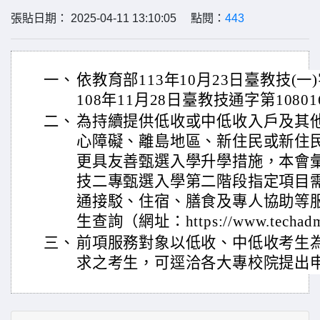
張貼日期： 2025-04-11 13:10:05 點閱：
443
一、
依教育部113年10月23日臺教技(一)字
108年11月28日臺教技通字第1080
二、
為持續提供低收或中低收入戶及其
心障礙、離島地區、新住民或新住
更具友善甄選入學升學措施，本會
技二專甄選入學第二階段指定項目
通接駁、住宿、膳食及專人協助等
生查詢（網址：https://www.techadmi.
三、
前項服務對象以低收、中低收考生
求之考生，可逕洽各大專校院提出