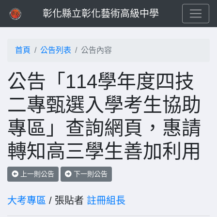
彰化縣立彰化藝術高級中學
首頁
公告列表
公告內容
公告「114學年度四技
二專甄選入學考生協助
專區」查詢網頁，惠請
轉知高三學生善加利用
上一則公告
下一則公告
大考專區
/ 張貼者
註冊組長