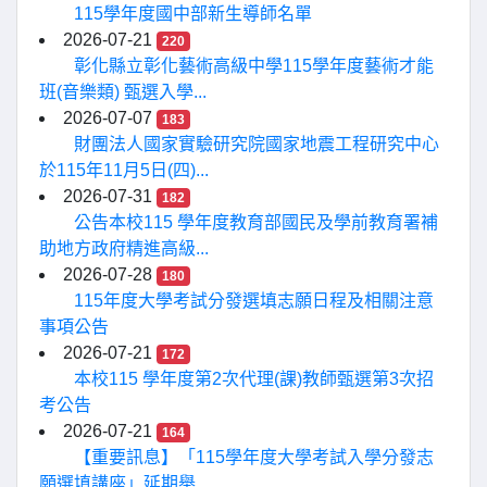
115學年度國中部新生導師名單
2026-07-21
220
彰化縣立彰化藝術高級中學115學年度藝術才能
班(音樂類) 甄選入學...
2026-07-07
183
財團法人國家實驗研究院國家地震工程研究中心
於115年11月5日(四)...
2026-07-31
182
公告本校115 學年度教育部國民及學前教育署補
助地方政府精進高級...
2026-07-28
180
115年度大學考試分發選填志願日程及相關注意
事項公告
2026-07-21
172
本校115 學年度第2次代理(課)教師甄選第3次招
考公告
2026-07-21
164
【重要訊息】「115學年度大學考試入學分發志
願選填講座」延期舉...