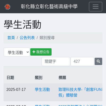
彰化縣立彰化藝術高級中學
學生活動
首頁
公告列表
類別搜尋
我想公告
日期
類別
標題
2025-07-17
學生活動
致理科技大學-「創客FUN暑
假」體驗營