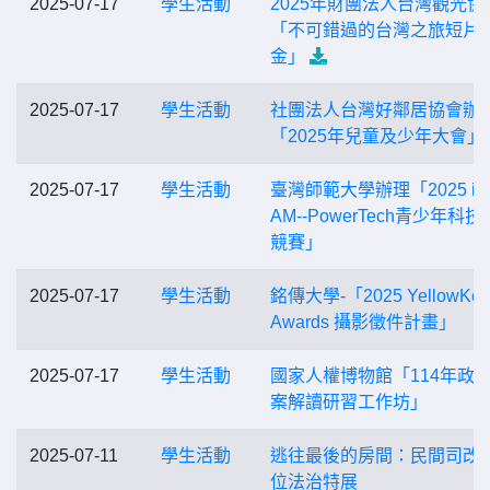
2025-07-17
學生活動
2025年財團法人台灣觀光協
「不可錯過的台灣之旅短片
金」
2025-07-17
學生活動
社團法人台灣好鄰居協會辦
「2025年兒童及少年大會」
2025-07-17
學生活動
臺灣師範大學辦理「2025 iS
AM--PowerTech青少年科
競賽」
2025-07-17
學生活動
銘傳大學-「2025 YellowKor
Awards 攝影徵件計畫」
2025-07-17
學生活動
國家人權博物館「114年政
案解讀研習工作坊」
2025-07-11
學生活動
逃往最後的房間：民間司改
位法治特展