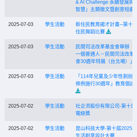
& AI Challenge 永續發展
智慧」主題徵文暨創意短劇
2025-07-03
學生活動
新住民教育揚才計畫─第十
住民舞蹈比賽
2025-07-03
學生活動
民間司法改革基金會舉辦「
一個普通人－民間司法改革
會30週年特展（台北場）」
2025-07-03
學生活動
「114年兒童及少年性剝削
條例施行30週年」教育倡議
2025-07-02
學生活動
社企流股份有限公司-第十屆
電綠獎
2025-07-02
學生活動
崑山科技大學-第十屆2025
生活創意設計大賽