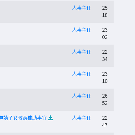
人事主任
25
18
人事主任
23
02
人事主任
22
34
人事主任
23
10
人事主任
26
52
仁申請子女教育補助事宜
人事主任
22
47