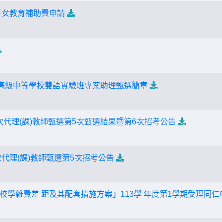
期子女教育補助費申請
增高級中等學校雙語實驗班專案助理甄選簡章
3次代理(課)教師甄選第5次甄選結果暨第6次招考公告
次代理(課)教師甄選第5次招考公告
校學雜費差 距及其配套措施方案」113學 年度第1學期受理同