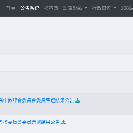
(current)
首頁
公告系統
檔案庫
認識彰藝
行政單位
10
術高中教評會委員會委員票選結果公告
績考核委員會委員票選結果公告