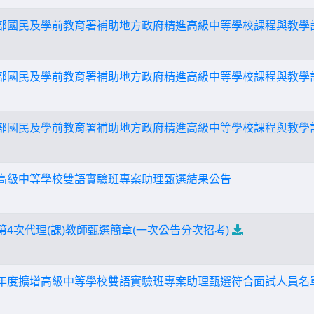
育部國民及學前教育署補助地方政府精進高級中等學校課程與教學
育部國民及學前教育署補助地方政府精進高級中等學校課程與教學
育部國民及學前教育署補助地方政府精進高級中等學校課程與教學
增高級中等學校雙語實驗班專案助理甄選結果公告
第4次代理(課)教師甄選簡章(一次公告分次招考)
學年度擴增高級中等學校雙語實驗班專案助理甄選符合面試人員名