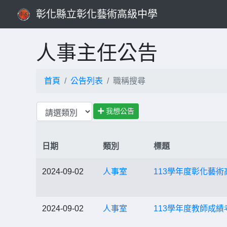
彰化縣立彰化藝術高級中學
人事主任公告
首頁
公告列表
職稱搜尋
我想公告
日期
類別
標題
2024-09-02
人事室
113學年度彰化藝
2024-09-02
人事室
113學年度教師成