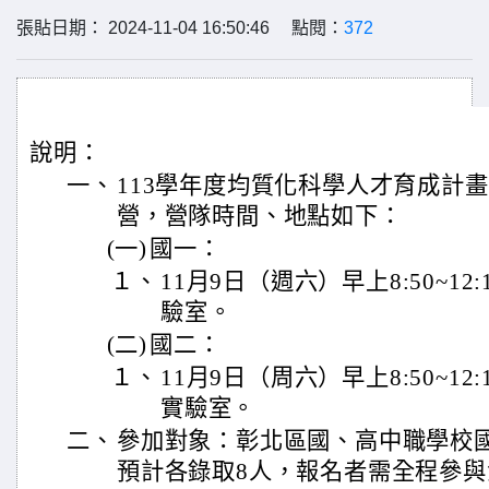
張貼日期： 2024-11-04 16:50:46 點閱：
372
說明：
一、
113學年度均質化科學人才育成計
營，營隊時間、地點如下：
(一)
國一：
１、
11月9日（週六）早上8:50~1
驗室。
(二)
國二：
１、
11月9日（周六）早上8:50~1
實驗室。
二、
參加對象：彰 北區國、高中職學校
預計各錄取8人，報名者需全程參