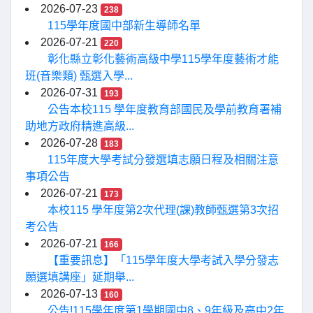
2026-07-23
238
115學年度國中部新生導師名單
2026-07-21
220
彰化縣立彰化藝術高級中學115學年度藝術才能
班(音樂類) 甄選入學...
2026-07-31
193
公告本校115 學年度教育部國民及學前教育署補
助地方政府精進高級...
2026-07-28
183
115年度大學考試分發選填志願日程及相關注意
事項公告
2026-07-21
173
本校115 學年度第2次代理(課)教師甄選第3次招
考公告
2026-07-21
166
【重要訊息】「115學年度大學考試入學分發志
願選填講座」延期舉...
2026-07-13
160
公告!115學年度第1學期國中8、9年級及高中2年