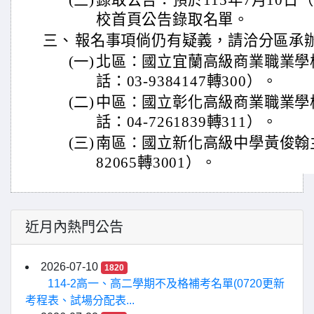
(三)
錄取公告：預於115年7月10
校首頁公告錄取名單。
三、
報名事項倘仍有疑義，請洽分區承
(一)
北區：國立宜蘭高級商業職業學
話：03-9384147轉300）。
(二)
中區：國立彰化高級商業職業學
話：04-7261839轉311）。
(三)
南區：國立新化高級中學黃俊翰主
82065轉3001）。
近月內熱門公告
2026-07-10
1820
114-2高一、高二學期不及格補考名單(0720更新
考程表、試場分配表...