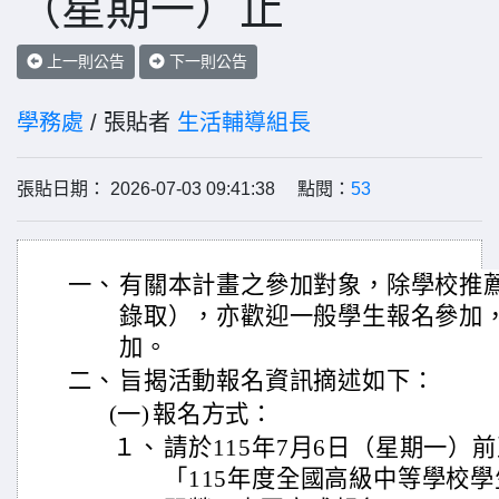
（星期一）止
上一則公告
下一則公告
學務處
/ 張貼者
生活輔導組長
張貼日期： 2026-07-03 09:41:38 點閱：
53
一、
有關本計畫之參加對象，除學校推
錄取），亦歡迎一般學生報名參加
加。
二、
旨揭活動報名資訊摘述如下：
(一)
報名方式：
１、
請於115年7月6日（星期一）
「115年度全國高級中等學校