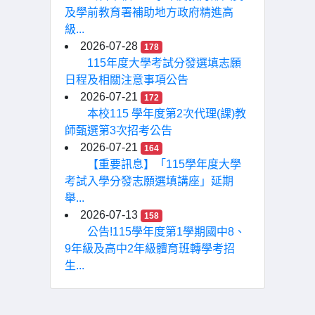
及學前教育署補助地方政府精進高
級...
2026-07-28
178
115年度大學考試分發選填志願
日程及相關注意事項公告
2026-07-21
172
本校115 學年度第2次代理(課)教
師甄選第3次招考公告
2026-07-21
164
【重要訊息】「115學年度大學
考試入學分發志願選填講座」延期
舉...
2026-07-13
158
公告!115學年度第1學期國中8、
9年級及高中2年級體育班轉學考招
生...