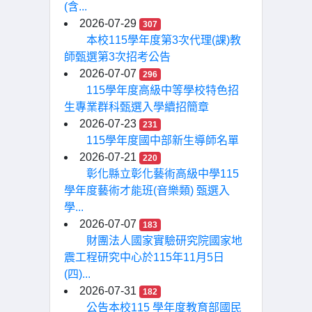
(含...
2026-07-29
307
本校115學年度第3次代理(課)教
師甄選第3次招考公告
2026-07-07
296
115學年度高級中等學校特色招
生專業群科甄選入學續招簡章
2026-07-23
231
115學年度國中部新生導師名單
2026-07-21
220
彰化縣立彰化藝術高級中學115
學年度藝術才能班(音樂類) 甄選入
學...
2026-07-07
183
財團法人國家實驗研究院國家地
震工程研究中心於115年11月5日
(四)...
2026-07-31
182
公告本校115 學年度教育部國民