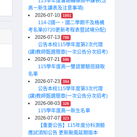
115學年度暑期輔導高中課表(含
高ㄧ新生課表及注意事項)
2026-07-10
1001
114-2國一、國二學期不及格補
考名單(0720更新考程表暨試場分配)
2026-07-13
788
公告本校115學年度第2次代理
(課)教師甄選簡章(一次公告分次招考)
2026-07-21
596
115學年度高一雙語實驗班錄取
名單
2026-07-23
394
公告本校115學年度第3次代理
(課)教師甄選簡章(一次公告分次招考)
2026-08-03
326
115學年度高一新生名單
2026-07-07
323
【重要公告】115年度分科測驗
應試須知公告 更新颱風延期版本