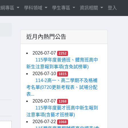
8課綱專區
學科領域
學生專區
資訊相關
登入
近月內熱門公告
2026-07-07
2252
115學年度普通班、體育班高中
新生注意報到事項(含免試榜單)
2026-07-10
1815
114-2高一、高二學期不及格補
考名單(0720更新考程表、試場分配
表...
2026-07-07
1268
115學年度藝才班高中新生報到
注意事項(含藝才班榜單)
2026-07-22
1068