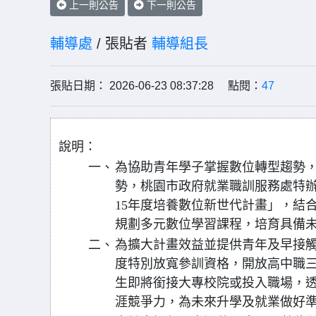
上一則公告
下一則公告
輔導處
/ 張貼者
輔導組長
張貼日期： 2026-06-23 08:37:28 點閱：
47
說明：
一、
為協助青年學子掌握數位轉型趨勢
勢，桃園市政府就業職訓服務處特辦
15年度培養數位新世代計畫」，結
規劃多元數位學習課程，培育具備
二、
為擴大計畫效益並提供青年及早接
度特別放寬參訓資格，開放高中職
生即將銜接大專校院或投入職場，
涯競爭力，為未來升學及就業做好