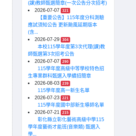
(課)教師甄選簡章(一次公告分次招考)
2026-07-07
321
【重要公告】115年度分科測驗
應試須知公告 更新颱風延期版本
(含...
2026-07-29
304
本校115學年度第3次代理(課)教
師甄選第3次招考公告
2026-07-07
290
115學年度高級中等學校特色招
生專業群科甄選入學續招簡章
2026-08-03
239
115學年度高一新生名單
2026-07-23
221
115學年度國中部新生導師名單
2026-07-21
215
彰化縣立彰化藝術高級中學115
學年度藝術才能班(音樂類) 甄選入
學...