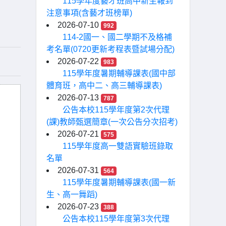
115學年度藝才班高中新生報到
注意事項(含藝才班榜單)
2026-07-10
992
114-2國一、國二學期不及格補
考名單(0720更新考程表暨試場分配)
2026-07-22
983
115學年度暑期輔導課表(國中部
體育班，高中二、高三輔導課表)
2026-07-13
787
公告本校115學年度第2次代理
(課)教師甄選簡章(一次公告分次招考)
2026-07-21
575
115學年度高一雙語實驗班錄取
名單
2026-07-31
564
115學年度暑期輔導課表(國一新
生、高一舞蹈)
2026-07-23
388
公告本校115學年度第3次代理