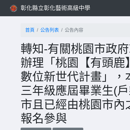
彰化縣立彰化藝術高級中學
首頁
公告列表
公告內容
轉知-有關桃園市政
辦理「桃園【有頭鹿】
數位新世代計畫」，
三年級應屆畢業生(
市且已經由桃園市內
報名參與