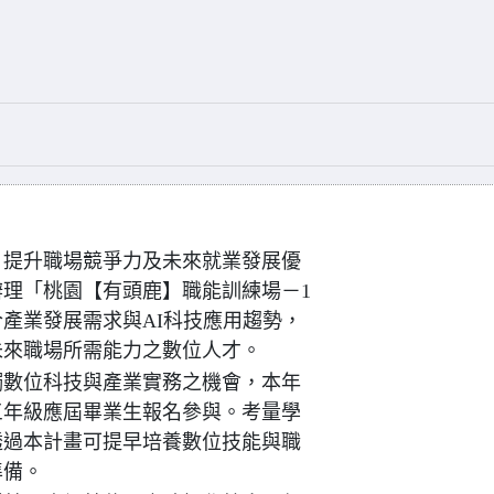
，提升職場競爭力及未來就業發展優
理「桃園【有頭鹿】職能訓練場－1
合產業發展需求與AI科技應用趨勢，
未來職場所需能力之數位人才。
觸數位科技與產業實務之機會，本年
三年級應屆畢業生報名參與。考量學
透過本計畫可提早培養數位技能與職
準備。