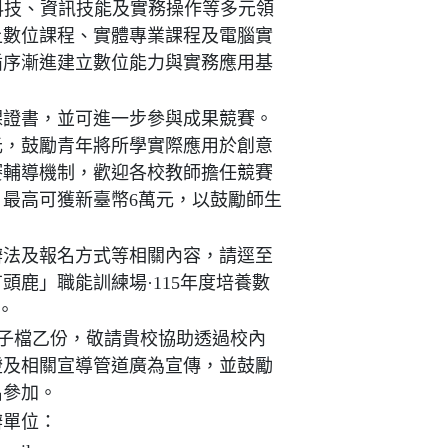
科技、資訊技能及實務操作等多元領
上數位課程、實體專業課程及電腦實
循序漸進建立數位能力與實務應用基
課證書，並可進一步參與成果競賽。
元，鼓勵青年將所學實際應用於創意
賽輔導機制，歡迎各校教師擔任競賽
最高可獲新臺幣6萬元，以鼓勵師生
辦法及報名方式等相關內容，請逕至
頭鹿」職能訓練場·115年度培養數
。
子檔乙份，敬請貴校協助透過校內
燈及相關宣導管道廣為宣傳，並鼓勵
名參加。
辦單位：