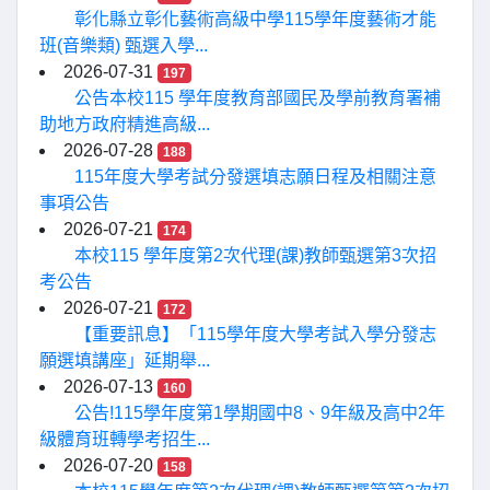
彰化縣立彰化藝術高級中學115學年度藝術才能
班(音樂類) 甄選入學...
2026-07-31
197
公告本校115 學年度教育部國民及學前教育署補
助地方政府精進高級...
2026-07-28
188
115年度大學考試分發選填志願日程及相關注意
事項公告
2026-07-21
174
本校115 學年度第2次代理(課)教師甄選第3次招
考公告
2026-07-21
172
【重要訊息】「115學年度大學考試入學分發志
願選填講座」延期舉...
2026-07-13
160
公告!115學年度第1學期國中8、9年級及高中2年
級體育班轉學考招生...
2026-07-20
158