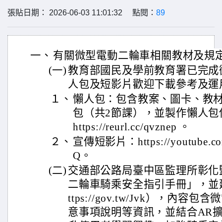
張貼日期： 2026-06-03 11:01:32 點閱：
89
一、
有關微型電動二輪車相關教材及規
(一)
教育部國民及學前教育署已完成
人包及短影片歡迎下載參考及運
１、
懶人包：包含教案、圖卡、教材
包（共2節課），並製作懶人包
https://reurl.cc/qvznep 。
２、
宣傳短影片：https://youtube.com
Q。
(二)
交通部公路局臺中區監理所彰化
二輪車騎乘安全指引手冊」，並
ttps://gov.tw/Jvk），內
意事項說明等資訊，並結合AR