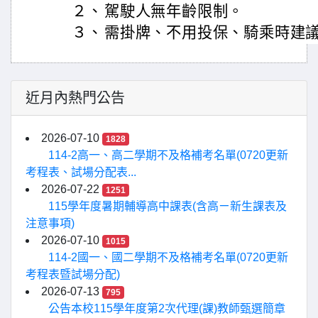
２、
駕駛人無年齡限制。
３、
需掛牌、不用投保、騎乘時建
近月內熱門公告
2026-07-10
1828
114-2高一、高二學期不及格補考名單(0720更新
考程表、試場分配表...
2026-07-22
1251
115學年度暑期輔導高中課表(含高ㄧ新生課表及
注意事項)
2026-07-10
1015
114-2國一、國二學期不及格補考名單(0720更新
考程表暨試場分配)
2026-07-13
795
公告本校115學年度第2次代理(課)教師甄選簡章