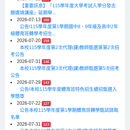
【重要訊息】「115學年度大學考試入學分發志
願選填講座」延期舉...
2026-07-13
160
公告!115學年度第1學期國中8、9年級及高中2年
級體育班轉學考招生...
2026-07-20
158
本校115學年度第2次代理(課)教師甄選第第2次招
考公告
2026-07-31
146
本校115學年度第3次代理(課)教師甄選第5次招考
公告
2026-07-29
143
公告!本校115學年度體育班特色招生續招甄選入
學簡章
2026-07-22
127
公告本校115學年度第1學期體育班轉學甄試錄取
名單
2026-07-31
123