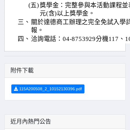
(五)
獎學金：完整參與本活動課程並表
元(含)以上獎學金。
三、
關於達德商工
辦理之完全免試入學
報。
四、
洽詢電話：04-8753929分機117、1
附件下載
115A200508_2_10152130396.pdf
近月內熱門公告