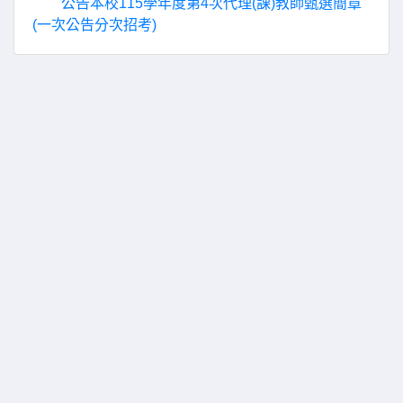
公告本校115學年度第4次代理(課)教師甄選簡章
(一次公告分次招考)