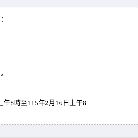
：
。
上午8時至115年2月16日上午8