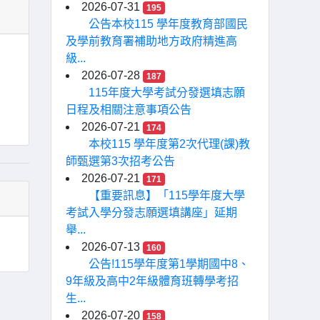
2026-07-31
195
公告本校115 學年度教育部國民
及學前教育署補助地方政府精進高
級...
2026-07-28
187
115年度大學考試分發選填志願
日程及相關注意事項公告
2026-07-21
174
本校115 學年度第2次代理(課)教
師甄選第3次招考公告
2026-07-21
171
【重要訊息】「115學年度大學
考試入學分發志願選填講座」延期
舉...
2026-07-13
160
公告!115學年度第1學期國中8、
9年級及高中2年級體育班轉學考招
生...
2026-07-20
158