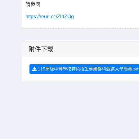
請參閱
https://reurl.cc/ZldZOg
附件下載
115高級中等學校特色招生專業群科甄選入學簡章.pd