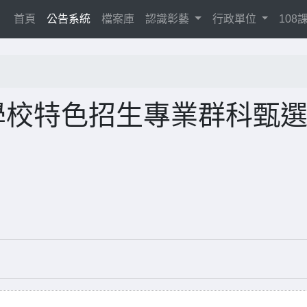
(current)
首頁
公告系統
檔案庫
認識彰藝
行政單位
10
學校特色招生專業群科甄