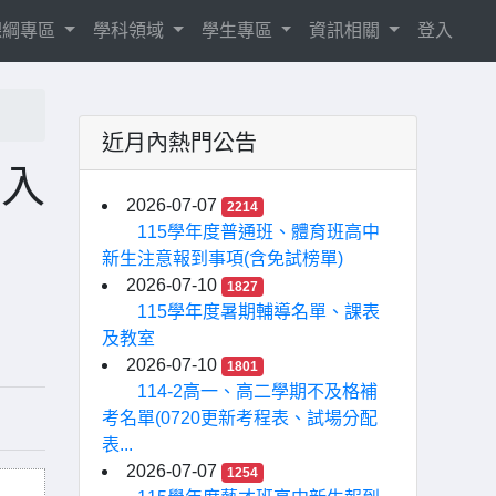
8課綱專區
學科領域
學生專區
資訊相關
登入
近月內熱門公告
選入
2026-07-07
2214
115學年度普通班、體育班高中
新生注意報到事項(含免試榜單)
2026-07-10
1827
115學年度暑期輔導名單、課表
及教室
2026-07-10
1801
114-2高一、高二學期不及格補
考名單(0720更新考程表、試場分配
表...
2026-07-07
1254