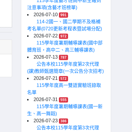
115學年度藝才班高中新生報到
注意事項(含藝才班榜單)
2026-07-10
991
114-2國一、國二學期不及格補
考名單(0720更新考程表暨試場分配)
2026-07-22
972
115學年度暑期輔導課表(國中部
體育班，高中二、高三輔導課表)
2026-07-13
787
公告本校115學年度第2次代理
(課)教師甄選簡章(一次公告分次招考)
2026-07-21
572
115學年度高一雙語實驗班錄取
名單
2026-07-31
555
115學年度暑期輔導課表(國一新
生、高一舞蹈)
2026-07-23
386
公告本校115學年度第3次代理