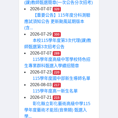
(課)教師甄選簡章(一次公告分次招考)
2026-07-07
320
【重要公告】115年度分科測驗
應試須知公告 更新颱風延期版本
(含...
2026-07-29
300
本校115學年度第3次代理(課)教
師甄選第3次招考公告
2026-07-07
289
115學年度高級中等學校特色招
生專業群科甄選入學續招簡章
2026-07-23
220
115學年度國中部新生導師名單
2026-08-03
217
115學年度高一新生名單
2026-07-21
215
彰化縣立彰化藝術高級中學115
學年度藝術才能班(音樂類) 甄選入
學...