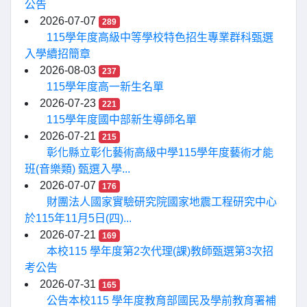
公告
2026-07-07
289
115學年度高級中等學校特色招生專業群科甄選
入學續招簡章
2026-08-03
237
115學年度高一新生名單
2026-07-23
221
115學年度國中部新生導師名單
2026-07-21
215
彰化縣立彰化藝術高級中學115學年度藝術才能
班(音樂類) 甄選入學...
2026-07-07
176
財團法人國家實驗研究院國家地震工程研究中心
於115年11月5日(四)...
2026-07-21
169
本校115 學年度第2次代理(課)教師甄選第3次招
考公告
2026-07-31
165
公告本校115 學年度教育部國民及學前教育署補