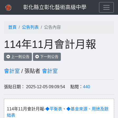
彰化縣立彰化藝術高級中學
首頁
公告列表
公告內容
114年11月會計月報
上一則公告
下一則公告
會計室
/ 張貼者
會計室
張貼日期： 2025-12-05 09:09:54 點閱：
440
114年11月會計月報-
◆平衡表
、
◆基金來源、用途及餘
絀表