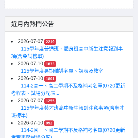
近月內熱門公告
2026-07-07
2219
115學年度普通班、體育班高中新生注意報到事
項(含免試榜單)
2026-07-10
1833
115學年度暑期輔導名單、課表及教室
2026-07-10
1801
114-2高一、高二學期不及格補考名單(0720更新
考程表、試場分配表...
2026-07-07
1255
115學年度藝才班高中新生報到注意事項(含藝才
班榜單)
2026-07-10
992
114-2國一、國二學期不及格補考名單(0720更新
考程表暨試場分配)