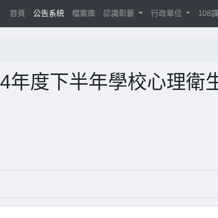
(current)
首頁
公告系統
檔案庫
認識彰藝
行政單位
10
14年度下半年學校心理衛