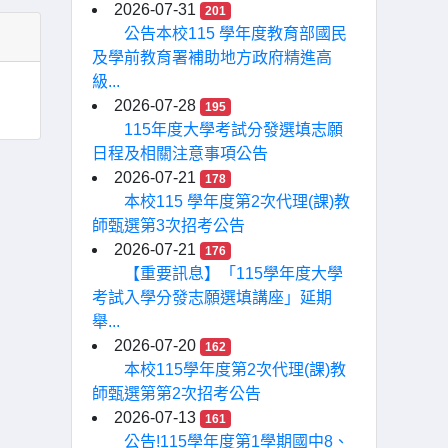
2026-07-31
201
公告本校115 學年度教育部國民
及學前教育署補助地方政府精進高
級...
2026-07-28
195
115年度大學考試分發選填志願
日程及相關注意事項公告
2026-07-21
178
本校115 學年度第2次代理(課)教
師甄選第3次招考公告
2026-07-21
176
【重要訊息】「115學年度大學
考試入學分發志願選填講座」延期
舉...
2026-07-20
162
本校115學年度第2次代理(課)教
師甄選第第2次招考公告
2026-07-13
161
公告!115學年度第1學期國中8、