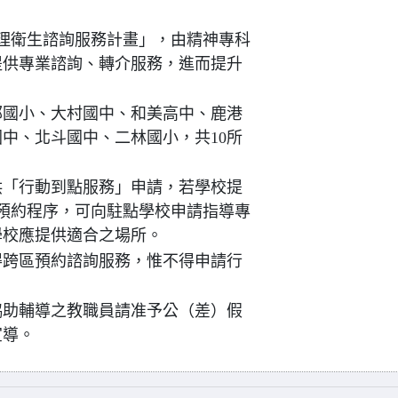
心理衛生諮詢服務計畫」，由精神專科
提供專業諮詢、轉介服務，進而提升
郭國小、大村國中、和美高中、鹿港
中、北斗國中、二林國小，共10所
供「行動到點服務」申請，若學校提
預約程序，可向駐點學校申請指導專
學校應提供適合之場所。
得跨區預約諮詢服務，惟不得申請行
協助輔導之教職員請准予公（差）假
宣導。