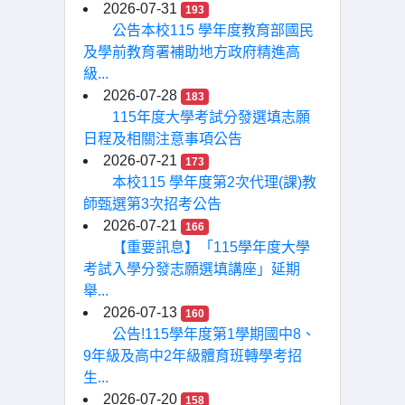
2026-07-31
193
公告本校115 學年度教育部國民
及學前教育署補助地方政府精進高
級...
2026-07-28
183
115年度大學考試分發選填志願
日程及相關注意事項公告
2026-07-21
173
本校115 學年度第2次代理(課)教
師甄選第3次招考公告
2026-07-21
166
【重要訊息】「115學年度大學
考試入學分發志願選填講座」延期
舉...
2026-07-13
160
公告!115學年度第1學期國中8、
9年級及高中2年級體育班轉學考招
生...
2026-07-20
158