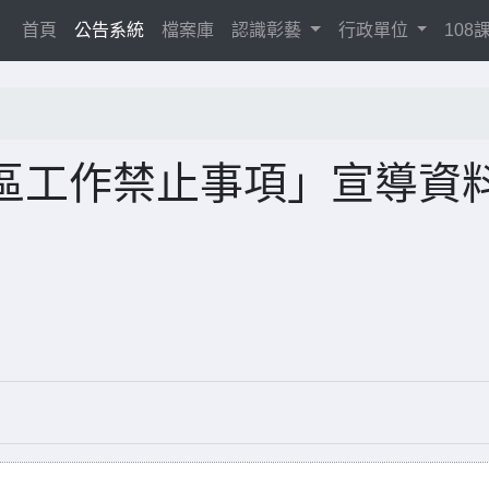
(current)
首頁
公告系統
檔案庫
認識彰藝
行政單位
10
區工作禁止事項」宣導資料