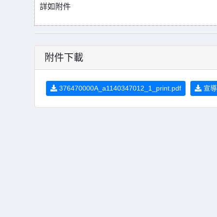
詳如附件
附件下載
376470000A_a1140347012_1_print.pdf
宣導資