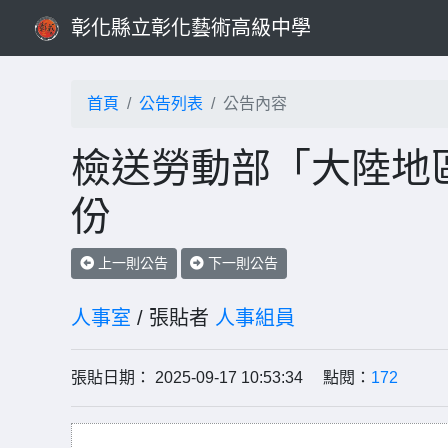
彰化縣立彰化藝術高級中學
首頁
公告列表
公告內容
檢送勞動部「大陸地
份
上一則公告
下一則公告
人事室
/ 張貼者
人事組員
張貼日期： 2025-09-17 10:53:34 點閱：
172