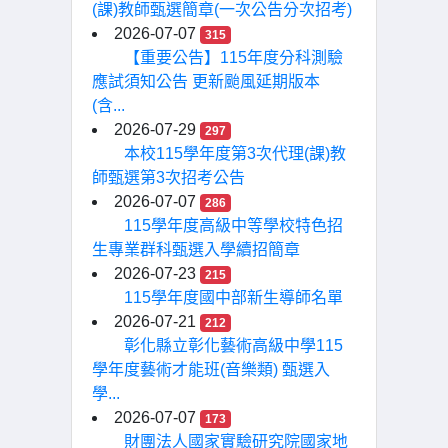
(課)教師甄選簡章(一次公告分次招考)
2026-07-07
315
【重要公告】115年度分科測驗
應試須知公告 更新颱風延期版本
(含...
2026-07-29
297
本校115學年度第3次代理(課)教
師甄選第3次招考公告
2026-07-07
286
115學年度高級中等學校特色招
生專業群科甄選入學續招簡章
2026-07-23
215
115學年度國中部新生導師名單
2026-07-21
212
彰化縣立彰化藝術高級中學115
學年度藝術才能班(音樂類) 甄選入
學...
2026-07-07
173
財團法人國家實驗研究院國家地