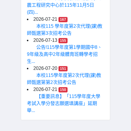
震工程研究中心於115年11月5日
(四)...
2026-07-21
167
本校115 學年度第2次代理(課)教
師甄選第3次招考公告
2026-07-13
155
公告!115學年度第1學期國中8、
9年級及高中2年級體育班轉學考招
生...
2026-07-20
151
本校115學年度第2次代理(課)教
師甄選第第2次招考公告
2026-07-21
150
【重要訊息】「115學年度大學
考試入學分發志願選填講座」延期
舉...