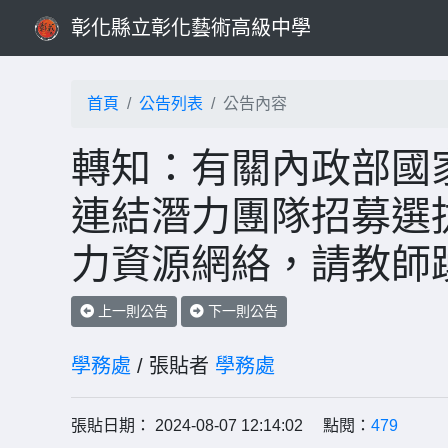
彰化縣立彰化藝術高級中學
首頁
公告列表
公告內容
轉知：有關內政部國
連結潛力團隊招募選
力資源網絡，請教師
上一則公告
下一則公告
學務處
/ 張貼者
學務處
張貼日期： 2024-08-07 12:14:02 點閱：
479