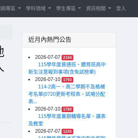
8課綱專區
學科領域
學生專區
資訊相關
登入
近月內熱門公告
地
2026-07-07
2194
人
115學年度普通班、體育班高中
新生注意報到事項(含免試榜單)
2026-07-10
1793
114-2高一、高二學期不及格補
考名單(0720更新考程表、試場分配
表...
2026-07-10
1780
115學年度暑期輔導名單、課表
及教室
2026-07-07
1245