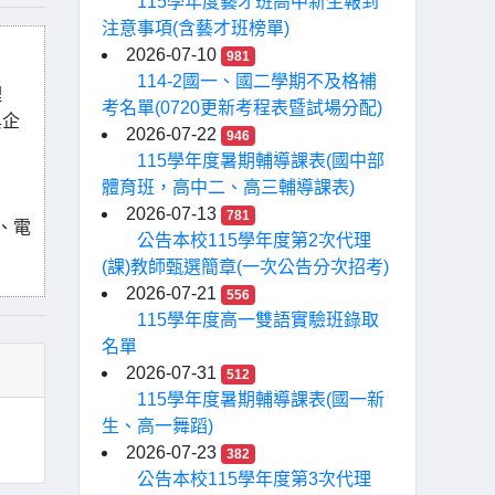
115學年度藝才班高中新生報到
注意事項(含藝才班榜單)
2026-07-10
981
114-2國一、國二學期不及格補
理
考名單(0720更新考程表暨試場分配)
與企
2026-07-22
946
115學年度暑期輔導課表(國中部
體育班，高中二、高三輔導課表)
2026-07-13
781
、電
公告本校115學年度第2次代理
(課)教師甄選簡章(一次公告分次招考)
2026-07-21
556
115學年度高一雙語實驗班錄取
名單
2026-07-31
512
115學年度暑期輔導課表(國一新
生、高一舞蹈)
2026-07-23
382
公告本校115學年度第3次代理