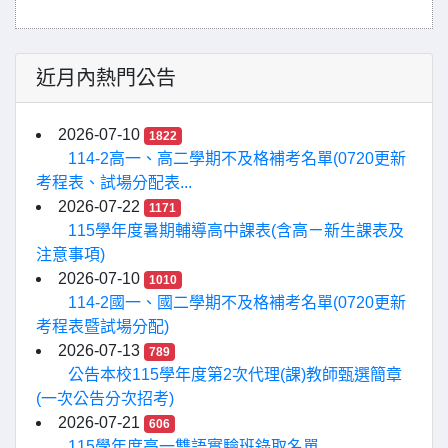
近月內熱門公告
2026-07-10
1822
114-2高一、高二學期不及格補考名單(0720更新
考程表、試場分配表...
2026-07-22
1171
115學年度暑期輔導高中課表(含高ㄧ新生課表及
注意事項)
2026-07-10
1010
114-2國一、國二學期不及格補考名單(0720更新
考程表暨試場分配)
2026-07-13
789
公告本校115學年度第2次代理(課)教師甄選簡章
(一次公告分次招考)
2026-07-21
606
115學年度高一雙語實驗班錄取名單