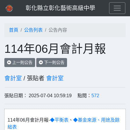
彰化縣立彰化藝術高級中學
首頁
公告列表
公告內容
114年06月會計月報
上一則公告
下一則公告
會計室
/ 張貼者
會計室
張貼日期： 2025-07-04 10:59:19 點閱：
572
114年06月會計月報-
◆平衡表
、
◆基金來源、用途及餘
絀表