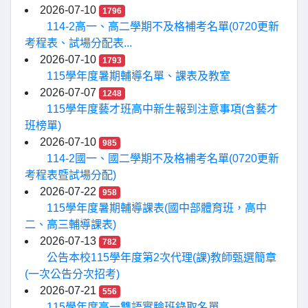
2026-07-10
1796
114-2高一、高二學期不及格補考名單(0720更新
考程表、試場分配表...
2026-07-10
1793
115學年度暑期輔導名單、課表及教室
2026-07-07
1248
115學年度藝才班高中新生報到注意事項(含藝才
班榜單)
2026-07-10
985
114-2國一、國二學期不及格補考名單(0720更新
考程表暨試場分配)
2026-07-22
958
115學年度暑期輔導課表(國中部體育班，高中
二、高三輔導課表)
2026-07-13
782
公告本校115學年度第2次代理(課)教師甄選簡章
(一次公告分次招考)
2026-07-21
556
115學年度高一雙語實驗班錄取名單